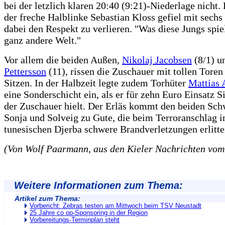
bei der letzlich klaren 20:40 (9:21)-Niederlage nicht.
der freche Halblinke Sebastian Kloss gefiel mit sechs
dabei den Respekt zu verlieren. "Was diese Jungs spiel
ganz andere Welt."
Vor allem die beiden Außen,
Nikolaj Jacobsen
(8/1) 
Pettersson
(11), rissen die Zuschauer mit tollen Toren
Sitzen. In der Halbzeit legte zudem Torhüter
Mattias 
eine Sonderschicht ein, als er für zehn Euro Einsatz 
der Zuschauer hielt. Der Erläs kommt den beiden Sch
Sonja und Solveig zu Gute, die beim Terroranschlag 
tunesischen Djerba schwere Brandverletzungen erlitte
(Von Wolf Paarmann, aus den Kieler Nachrichten vom
Weitere Informationen zum Thema:
Artikel zum Thema:
Vorbericht: Zebras testen am Mittwoch beim TSV Neustadt
25 Jahre co op-Sponsoring in der Region
Vorbereitungs-Terminplan steht