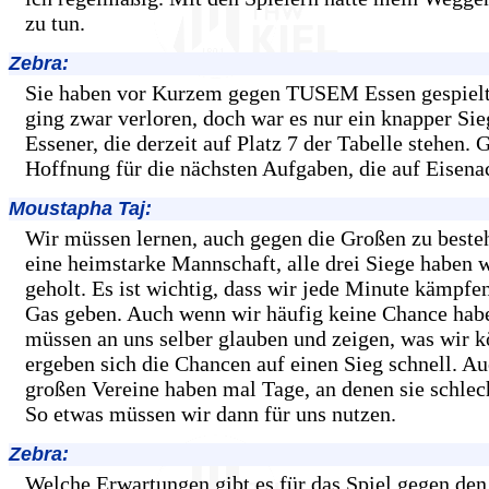
zu tun.
Zebra:
Sie haben vor Kurzem gegen TUSEM Essen gespielt
ging zwar verloren, doch war es nur ein knapper Sie
Essener, die derzeit auf Platz 7 der Tabelle stehen. 
Hoffnung für die nächsten Aufgaben, die auf Eisena
Moustapha Taj:
Wir müssen lernen, auch gegen die Großen zu beste
eine heimstarke Mannschaft, alle drei Siege haben 
geholt. Es ist wichtig, dass wir jede Minute kämpf
Gas geben. Auch wenn wir häufig keine Chance habe
müssen an uns selber glauben und zeigen, was wir 
ergeben sich die Chancen auf einen Sieg schnell. Au
großen Vereine haben mal Tage, an denen sie schlech
So etwas müssen wir dann für uns nutzen.
Zebra:
Welche Erwartungen gibt es für das Spiel gegen d