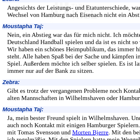
Angesichts der Leistungs- und Etatunterschiede, wa
Wechsel von Hamburg nach Eisenach nicht ein Absti
Moustapha Taj:
Nein, ein Abstieg war das für mich nicht. Ich möcht
Deutschland Handball spielen und da ist es nicht so 
Wir haben ein schönes Heimpublikum, das immer hi
steht. Alle haben Spaß bei der Sache und kämpfen i
Spiel. Außerdem möchte ich selber spielen. Es ist l
immer nur auf der Bank zu sitzen.
Zebra:
Gibt es trotz der vergangenen Probleme noch Kontak
alten Mannschaften in Wilhelmshaven oder Hambu
Moustapha Taj:
Ja, mein bester Freund spielt in Wilhelmshaven. Un
auch noch Kontakt mit einigen Hamburger Spielern.
mit Tomas Svensson und
Morten Bjerre
. Mit den be
ich regelmäßig. Mit den Spielern hatte mein Weggeh