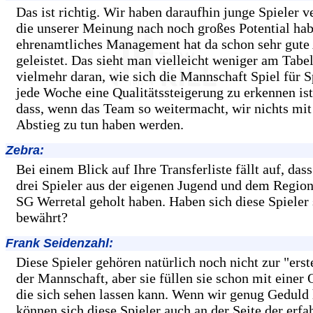
Das ist richtig. Wir haben daraufhin junge Spieler ve
die unserer Meinung nach noch großes Potential ha
ehrenamtliches Management hat da schon sehr gute 
geleistet. Das sieht man vielleicht weniger am Tabel
vielmehr daran, wie sich die Mannschaft Spiel für S
jede Woche eine Qualitätssteigerung zu erkennen ist.
dass, wenn das Team so weitermacht, wir nichts mi
Abstieg zu tun haben werden.
Zebra:
Bei einem Blick auf Ihre Transferliste fällt auf, dass
drei Spieler aus der eigenen Jugend und dem Region
SG Werretal geholt haben. Haben sich diese Spieler
bewährt?
Frank Seidenzahl:
Diese Spieler gehören natürlich noch nicht zur "ers
der Mannschaft, aber sie füllen sie schon mit einer Q
die sich sehen lassen kann. Wenn wir genug Geduld
können sich diese Spieler auch an der Seite der erfa