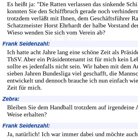
Es heißt ja: "Die Ratten verlassen das sinkende Schi
konnten Sie den Schiffbruch gerade noch verhinder
trotzdem verläßt mit Ihnen, dem Geschäftsführer Ral
Schatzmeister Horst Ehrhardt der halbe Vorstand d
Wieso wenden Sie sich vom Verein ab?
Frank Seidenzahl:
Ich hatte acht Jahre lang eine schöne Zeit als Präsid
ThSV. Aber ein Präsidentenamt ist für mich kein L
sollte es jedenfalls nicht sein. Wir haben mit dem A
sieben Jahren Bundesliga viel geschafft, die Mannsc
entwickelt und dennoch brauche ich nun einfach wi
Zeit für mich.
Zebra:
Bleiben Sie dem Handball trotzdem auf irgendeine 
Weise erhalten?
Frank Seidenzahl:
Ja, natürlich! Ich war immer dabei und möchte auc