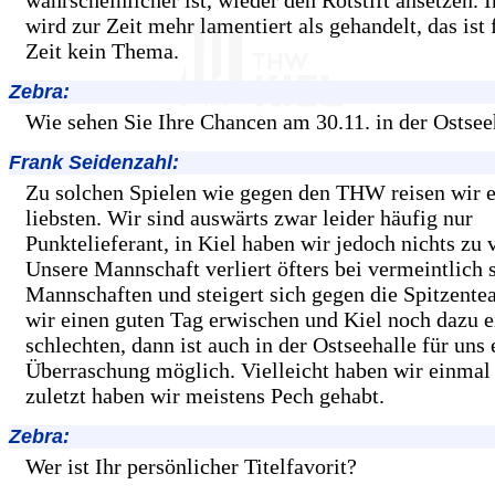
wahrscheinlicher ist, wieder den Rotstift ansetzen. I
wird zur Zeit mehr lamentiert als gehandelt, das ist 
Zeit kein Thema.
Zebra:
Wie sehen Sie Ihre Chancen am 30.11. in der Ostsee
Frank Seidenzahl:
Zu solchen Spielen wie gegen den THW reisen wir e
liebsten. Wir sind auswärts zwar leider häufig nur
Punktelieferant, in Kiel haben wir jedoch nichts zu v
Unsere Mannschaft verliert öfters bei vermeintlich
Mannschaften und steigert sich gegen die Spitzent
wir einen guten Tag erwischen und Kiel noch dazu e
schlechten, dann ist auch in der Ostseehalle für uns 
Überraschung möglich. Vielleicht haben wir einmal
zuletzt haben wir meistens Pech gehabt.
Zebra:
Wer ist Ihr persönlicher Titelfavorit?