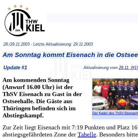
28./29.11.2003 -
Letzte Aktualisierung: 29.11.2003
Am Sonntag kommt Eisenach in die Ostsee
Update #1
Aktualisierung vom
29.11. (#1)
Am kommenden Sonntag
(Anwurf 16.00 Uhr) ist der
ThSV Eisenach zu Gast in der
Ostseehalle. Die Gäste aus
Thüringen befinden sich im
Der Kader des ThSV Eisenach
Abstiegskampf.
Zur Zeit liegt Eisenach mit 7:19 Punkten und Platz 16
abstiegsgefährdeten Zone der
Tabelle
. Besonders bitte