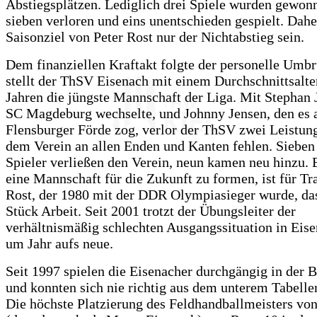
Abstiegsplätzen. Lediglich drei Spiele wurden gewon
sieben verloren und eins unentschieden gespielt. Dahe
Saisonziel von Peter Rost nur der Nichtabstieg sein.
Dem finanziellen Kraftakt folgte der personelle Umb
stellt der ThSV Eisenach mit einem Durchschnittsalte
Jahren die jüngste Mannschaft der Liga. Mit Stephan 
SC Magdeburg wechselte, und Johnny Jensen, den es 
Flensburger Förde zog, verlor der ThSV zwei Leistung
dem Verein an allen Enden und Kanten fehlen. Sieben
Spieler verließen den Verein, neun kamen neu hinzu. 
eine Mannschaft für die Zukunft zu formen, ist für Tr
Rost, der 1980 mit der DDR Olympiasieger wurde, das
Stück Arbeit. Seit 2001 trotzt der Übungsleiter der
verhältnismäßig schlechten Ausgangssituation in Eise
um Jahr aufs neue.
Seit 1997 spielen die Eisenacher durchgängig in der 
und konnten sich nie richtig aus dem unterem Tabellen
Die höchste Platzierung des Feldhandballmeisters vo