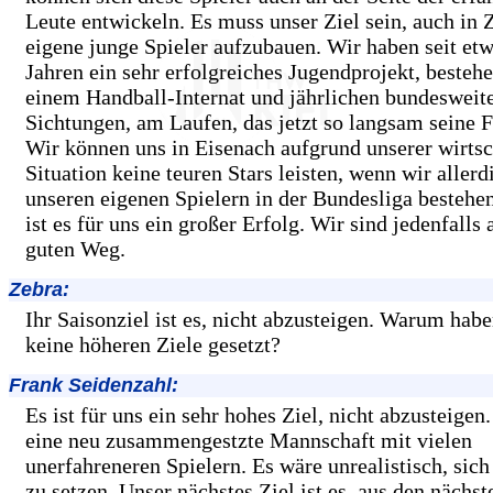
Leute entwickeln. Es muss unser Ziel sein, auch in 
eigene junge Spieler aufzubauen. Wir haben seit etw
Jahren ein sehr erfolgreiches Jugendprojekt, besteh
einem Handball-Internat und jährlichen bundesweit
Sichtungen, am Laufen, das jetzt so langsam seine F
Wir können uns in Eisenach aufgrund unserer wirtsc
Situation keine teuren Stars leisten, wenn wir allerd
unseren eigenen Spielern in der Bundesliga bestehe
ist es für uns ein großer Erfolg. Wir sind jedenfalls
guten Weg.
Zebra:
Ihr Saisonziel ist es, nicht abzusteigen. Warum habe
keine höheren Ziele gesetzt?
Frank Seidenzahl:
Es ist für uns ein sehr hohes Ziel, nicht abzusteigen
eine neu zusammengestzte Mannschaft mit vielen
unerfahreneren Spielern. Es wäre unrealistisch, sich
zu setzen. Unser nächstes Ziel ist es, aus den nächst