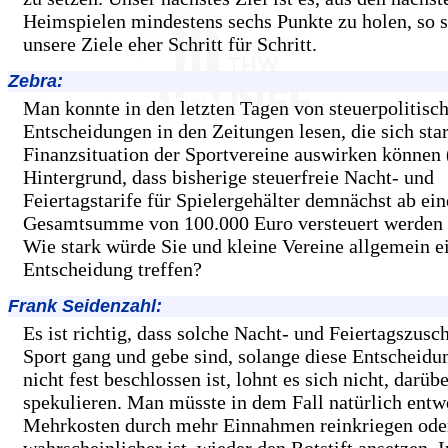
Heimspielen mindestens sechs Punkte zu holen, so s
unsere Ziele eher Schritt für Schritt.
Zebra:
Man konnte in den letzten Tagen von steuerpolitisc
Entscheidungen in den Zeitungen lesen, die sich star
Finanzsituation der Sportvereine auswirken können
Hintergrund, dass bisherige steuerfreie Nacht- und
Feiertagstarife für Spielergehälter demnächst ab ein
Gesamtsumme von 100.000 Euro versteuert werden
Wie stark würde Sie und kleine Vereine allgemein e
Entscheidung treffen?
Frank Seidenzahl:
Es ist richtig, dass solche Nacht- und Feiertagszusc
Sport gang und gebe sind, solange diese Entscheidun
nicht fest beschlossen ist, lohnt es sich nicht, darüb
spekulieren. Man müsste in dem Fall natürlich entw
Mehrkosten durch mehr Einnahmen reinkriegen ode