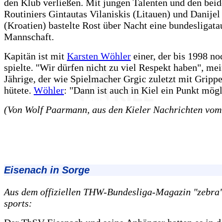
den Klub verließen. Mit jungen Talenten und den bei
Routiniers Gintautas Vilaniskis (Litauen) und Danijel
(Kroatien) bastelte Rost über Nacht eine bundesligata
Mannschaft.
Kapitän ist mit
Karsten Wöhler
einer, der bis 1998 no
spielte. "Wir dürfen nicht zu viel Respekt haben", mei
Jährige, der wie Spielmacher Grgic zuletzt mit Grippe
hütete.
Wöhler
: "Dann ist auch in Kiel ein Punkt mögl
(Von Wolf Paarmann, aus den Kieler Nachrichten vom
Eisenach in Sorge
Aus dem offiziellen THW-Bundesliga-Magazin "zebra",
sports: