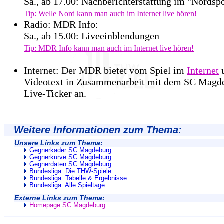
Sa., ab 17.00: Nachberichterstattung im "Nordspo
Tip: Welle Nord kann man auch im Internet live hören!
Radio: MDR Info:
Sa., ab 15.00: Liveeinblendungen
Tip: MDR Info kann man auch im Internet live hören!
Internet: Der MDR bietet vom Spiel im
Internet
Videotext in Zusammenarbeit mit dem SC Magd
Live-Ticker an.
Weitere Informationen zum Thema:
Unsere Links zum Thema:
Gegnerkader SC Magdeburg
Gegnerkurve SC Magdeburg
Gegnerdaten SC Magdeburg
Bundesliga: Die THW-Spiele
Bundesliga: Tabelle & Ergebnisse
Bundesliga: Alle Spieltage
Externe Links zum Thema:
Homepage SC Magdeburg