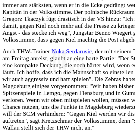
immer am stärksten, wenn er in die Ecke gedrängt wer
Kapitän in der Volksstimme. Der polnische Rückraum
Gregorz Tkaczyk fügt drastisch in der VS hinzu: "Ich
damit, gegen Kiel noch mehr auf die Fresse zu kriege
Angst - das stecke ich weg", Jungstar Benno Wiegert g
Volksstimme, dass gegen Kiel mächtig die Post abgeh
Auch THW-Trainer
Noka Serdarusic
, der mit seinem 
am Freitag anreist, glaubt an eine harte Partie: "Der 
eine kompakte Deckung, die noch härter wird, wenn e
läuft. Ich hoffe, dass ich die Mannschaft so einstellen
wir auch aggressiv und hart spielen". Die Zebras habe
Magdeburg einiges vorgenommen: "Wir haben bisher 
Spitzenspiele in Lemgo, gegen Flensburg und in Gu
verloren. Wenn wir oben mitspielen wollen, müssen w
Chance nutzen, uns die Punkte in Magdeburg wiederz
will der SCM verhindern: "Gegen Kiel werden wir disz
auftreten", sagt Kretzschmar der Volksstimme, denn "
Wallau stellt sich der THW nicht an."