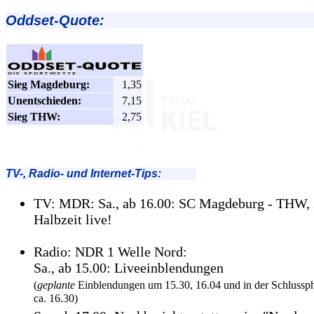
Oddset-Quote:
Sieg Magdeburg:
1,35
Unentschieden:
7,15
Sieg THW:
2,75
TV-, Radio- und Internet-Tips:
TV: MDR: Sa., ab 16.00: SC Magdeburg - THW, 
Halbzeit live!
Radio: NDR 1 Welle Nord:
Sa., ab 15.00: Liveeinblendungen
(
geplante
Einblendungen um 15.30, 16.04 und in der Schlussp
ca. 16.30)