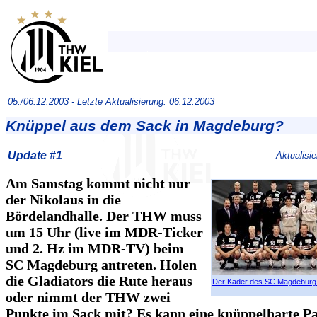
05./06.12.2003 -
Letzte Aktualisierung: 06.12.2003
Knüppel aus dem Sack in Magdeburg?
Update #1
Aktualisi
Am Samstag kommt nicht nur
der Nikolaus in die
Bördelandhalle. Der THW muss
um 15 Uhr (live im MDR-Ticker
und 2. Hz im MDR-TV) beim
SC Magdeburg antreten. Holen
die Gladiators die Rute heraus
Der Kader des SC Magdeburg
oder nimmt der THW zwei
Punkte im Sack mit? Es kann eine knüppelharte Pa