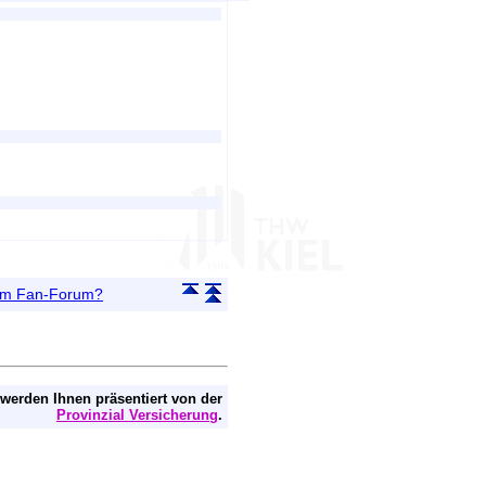
 im Fan-Forum?
 werden Ihnen präsentiert von der
Provinzial Versicherung
.