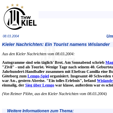
Umf
08.03.2004
Kieler Nachrichten: Ein Tourist namens Wislander
Aus den Kieler Nachrichten vom 08.03.2004:
Autogramme sind sein täglich' Brot. Am Sonnabend schrieb
Mag
"Zivil" - und als Tourist. Wenige Tage nach seinem 40. Geburtsta
Jahrhundert-Handballer zusammen mit Ehefrau Camilla eine Bus
Göteborg zum
Lemgo-Spiel
organisiert. Insgesamt 40 Schweden 
war An-, gestern Abreise. "Ein tolles Erlebnis", befand
Wislande
einmalig, der
Sieg über Lemgo
war klasse, außerdem war es schö
(Von Reimer Plöhn, aus den Kieler Nachrichten vom 08.03.2004)
Weitere Informationen zum Thema: