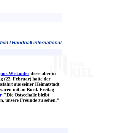
eld / Handball international
nus Wislander
diese aber in
g (22. Februar) hatte der
fahrt aus seiner Heimatstadt
waren mit an Bord. Freitag
r
. "Die Ostseehalle bleibt
n, unsere Freunde zu sehen."