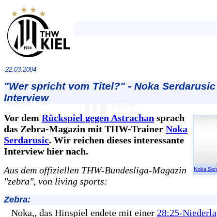
22.03.2004
"Wer spricht vom Titel?" - Noka Serdarusic
Interview
Vor dem
Rückspiel gegen Astrachan
sprach
das Zebra-Magazin mit THW-Trainer
Noka
Serdarusic
. Wir reichen dieses interessante
Interview hier nach.
Aus dem offiziellen THW-Bundesliga-Magazin
Noka Ser
"zebra", von living sports:
Zebra:
Noka,, das Hinspiel endete mit einer
28:25-Niederl