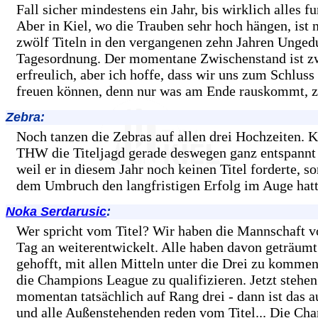
Fall sicher mindestens ein Jahr, bis wirklich alles fu
Aber in Kiel, wo die Trauben sehr hoch hängen, ist
zwölf Titeln in den vergangenen zehn Jahren Ungedu
Tagesordnung. Der momentane Zwischenstand ist z
erfreulich, aber ich hoffe, dass wir uns zum Schluss 
freuen können, denn nur was am Ende rauskommt, z
Zebra:
Noch tanzen die Zebras auf allen drei Hochzeiten. 
THW die Titeljagd gerade deswegen ganz entspannt
weil er in diesem Jahr noch keinen Titel forderte, s
dem Umbruch den langfristigen Erfolg im Auge hat
Noka Serdarusic
:
Wer spricht vom Titel? Wir haben die Mannschaft v
Tag an weiterentwickelt. Alle haben davon geträumt
gehofft, mit allen Mitteln unter die Drei zu kommen
die Champions League zu qualifizieren. Jetzt stehen
momentan tatsächlich auf Rang drei - dann ist das 
und alle Außenstehenden reden vom Titel... Die Cha