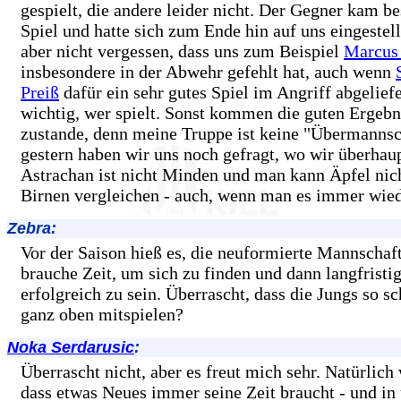
gespielt, die andere leider nicht. Der Gegner kam be
Spiel und hatte sich zum Ende hin auf uns eingestel
aber nicht vergessen, dass uns zum Beispiel
Marcus
insbesondere in der Abwehr gefehlt hat, auch wenn
Preiß
dafür ein sehr gutes Spiel im Angriff abgeliefer
wichtig, wer spielt. Sonst kommen die guten Ergebn
zustande, denn meine Truppe ist keine "Übermannsc
gestern haben wir uns noch gefragt, wo wir überhaup
Astrachan ist nicht Minden und man kann Äpfel nic
Birnen vergleichen - auch, wenn man es immer wied
Zebra:
Vor der Saison hieß es, die neuformierte Mannscha
brauche Zeit, um sich zu finden und dann langfristig
erfolgreich zu sein. Überrascht, dass die Jungs so s
ganz oben mitspielen?
Noka Serdarusic
:
Überrascht nicht, aber es freut mich sehr. Natürlich
dass etwas Neues immer seine Zeit braucht - und in