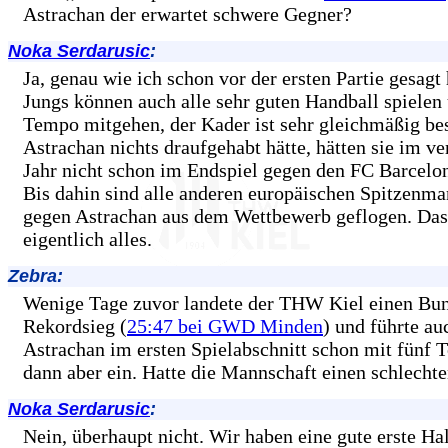
Astrachan der erwartet schwere Gegner?
Noka Serdarusic
:
Ja, genau wie ich schon vor der ersten Partie gesagt
Jungs können auch alle sehr guten Handball spielen
Tempo mitgehen, der Kader ist sehr gleichmäßig be
Astrachan nichts draufgehabt hätte, hätten sie im v
Jahr nicht schon im Endspiel gegen den FC Barcelon
Bis dahin sind alle anderen europäischen Spitzenm
gegen Astrachan aus dem Wettbewerb geflogen. Das
eigentlich alles.
Zebra:
Wenige Tage zuvor landete der THW Kiel einen Bun
Rekordsieg (
25:47 bei GWD Minden
) und führte a
Astrachan im ersten Spielabschnitt schon mit fünf T
dann aber ein. Hatte die Mannschaft einen schlecht
Noka Serdarusic
:
Nein, überhaupt nicht. Wir haben eine gute erste Ha