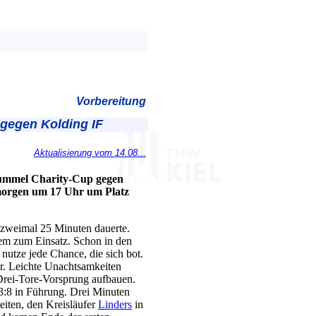
Vorbereitung
gegen Kolding IF
Aktualisierung vom 14.08...
Hummel Charity-Cup gegen
s morgen um 17 Uhr um Platz
 zweimal 25 Minuten dauerte.
dem zum Einsatz. Schon in den
 nutze jede Chance, die sich bot.
r. Leichte Unachtsamkeiten
 Drei-Tore-Vorsprung aufbauen.
3:8 in Führung. Drei Minuten
eiten, den Kreisläufer
Linders
in