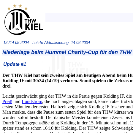
13./14.08.2004 -
Letzte Aktualisierung: 14.08.2004
Niederlage beim Hummel Charity-Cup für den THW 
Update #1
Der THW Kiel hat sein zweites Spiel am heutigen Abend beim 
Kolding IF mit 30:34 (14:19) verloren. Somit spielen die Zebra
drei.
Leicht geschwächt ging der THW in die Partie gegen Kolding IF, die
Preiß
und
Lundström
, die noch angeschlagen sind, kamen aber trotz
ersten Minuten der ersten Halbzeit zeigte sich Kolding IF frischer und
Man merkte, dass die Pause zum ersten Spiel für den THW kürzer wa
wurden sofort bestraft. Der dänische Meister konnte einen Zwei- bis
Durch Tempogegenstöße ging Kolding in der 15. Minute schon mit 1
später stand es schon 16:10 für Kolding. Der THW zeigte Schwierigk