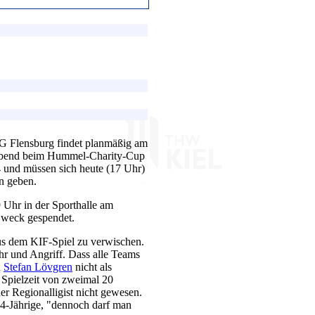
G Flensburg findet planmäßig am
n Abend beim Hummel-Charity-Cup
4 und müssen sich heute (17 Uhr)
n geben.
 Uhr in der Sporthalle am
 Zweck gespendet.
us dem KIF-Spiel zu verwischen.
r und Angriff. Dass alle Teams
n
Stefan Lövgren
nicht als
 Spielzeit von zweimal 20
er Regionalligist nicht gewesen.
 34-Jährige, "dennoch darf man