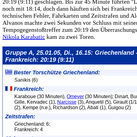
20:19 (9:11) geschlagen. Bis zur 45 Minute führten "
noch mit 18:14, doch dann häuften sich bei Frankreich
technischen Fehler, Fahrkarten und Zeitstrafen und A
Alvanos machte zwei Sekunden vor Schluss mit sein
Tempogegenstoßtreffer zum 20:19 den Überraschungss
Nikola Karabatic
kam zu zwei Toren.
Gruppe A, 25.01.05, Di., 16.15: Griechenland 
Frankreich: 20:19 (9:11)
Bester Torschütze Griechenland:
Sanikis (6)
Frankreich:
Karaboue (30 Minuten),
Omeyer
(30 Minuten); Dinart, Bur
Gille, Kervadec (1),
Narcisse
(3), Anquetil (5), Girault (1/
(2), Kempe (n.e.), Richardson (2), Abati (1), Guigou (2)
Zeitstrafen:
Griechenland: 6;
Frankreich: 4