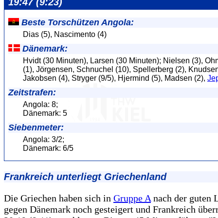
19:47 (9:23)
Beste Torschützen Angola:
Dias (5), Nascimento (4)
Dänemark:
Hvidt (30 Minuten), Larsen (30 Minuten); Nielsen (3), Oh
(1), Jörgensen, Schnuchel (10), Spellerberg (2), Knudsen
Jakobsen (4), Stryger (9/5), Hjermind (5), Madsen (2),
Je
Zeitstrafen:
Angola: 8;
Dänemark: 5
Siebenmeter:
Angola: 3/2;
Dänemark: 6/5
Frankreich unterliegt Griechenland
Die Griechen haben sich in
Gruppe A
nach der guten 
gegen Dänemark noch gesteigert und Frankreich über