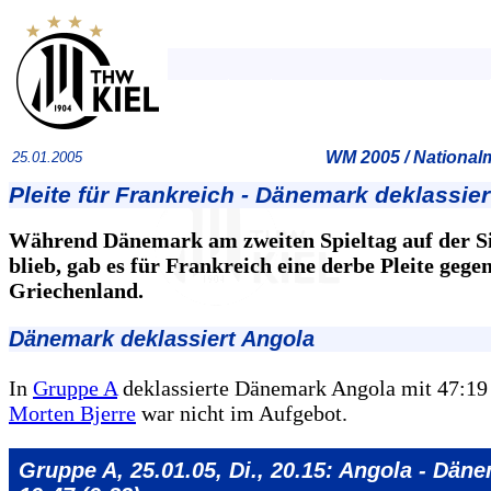
WM 2005 / Nationa
25.01.2005
Pleite für Frankreich - Dänemark deklassie
Während Dänemark am zweiten Spieltag auf der S
blieb, gab es für Frankreich eine derbe Pleite gege
Griechenland.
Dänemark deklassiert Angola
In
Gruppe A
deklassierte Dänemark Angola mit 47:19 
Morten Bjerre
war nicht im Aufgebot.
Gruppe A, 25.01.05, Di., 20.15: Angola - Dän