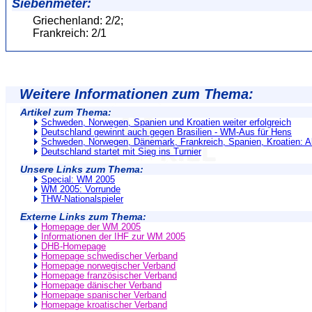
Siebenmeter:
Griechenland: 2/2;
Frankreich: 2/1
Weitere Informationen zum Thema:
Artikel zum Thema:
Schweden, Norwegen, Spanien und Kroatien weiter erfolgreich
Deutschland gewinnt auch gegen Brasilien - WM-Aus für Hens
Schweden, Norwegen, Dänemark, Frankreich, Spanien, Kroatien: Al
Deutschland startet mit Sieg ins Turnier
Unsere Links zum Thema:
Special: WM 2005
WM 2005: Vorrunde
THW-Nationalspieler
Externe Links zum Thema:
Homepage der WM 2005
Informationen der IHF zur WM 2005
DHB-Homepage
Homepage schwedischer Verband
Homepage norwegischer Verband
Homepage französischer Verband
Homepage dänischer Verband
Homepage spanischer Verband
Homepage kroatischer Verband