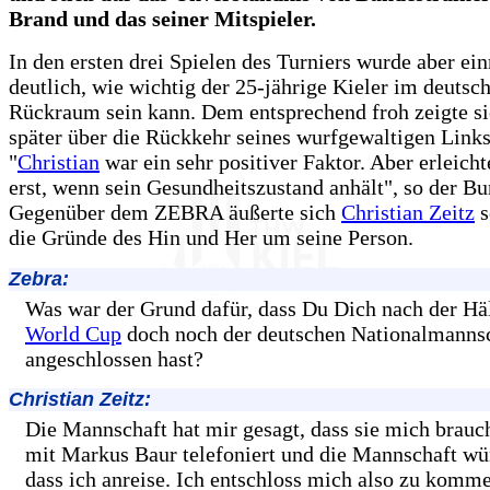
Brand und das seiner Mitspieler.
In den ersten drei Spielen des Turniers wurde aber e
deutlich, wie wichtig der 25-jährige Kieler im deutsc
Rückraum sein kann. Dem entsprechend froh zeigte s
später über die Rückkehr seines wurfgewaltigen Link
"
Christian
war ein sehr positiver Faktor. Aber erleicht
erst, wenn sein Gesundheitszustand anhält", so der Bu
Gegenüber dem ZEBRA äußerte sich
Christian Zeitz
s
die Gründe des Hin und Her um seine Person.
Zebra:
Was war der Grund dafür, dass Du Dich nach der Häl
World Cup
doch noch der deutschen Nationalmanns
angeschlossen hast?
Christian Zeitz:
Die Mannschaft hat mir gesagt, dass sie mich brauch
mit Markus Baur telefoniert und die Mannschaft wü
dass ich anreise. Ich entschloss mich also zu komm