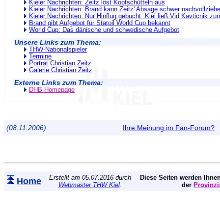
Kieler Nachrichten: Zeitz löst Kopfschütteln aus
Kieler Nachrichten: Brand kann Zeitz' Absage schwer nachvollzieh
Kieler Nachrichten: Nur Hinflug gebucht: Kiel ließ Vid Kavticnik zu
Brand gibt Aufgebot für Statoil World Cup bekannt
World Cup: Das dänische und schwedische Aufgebot
Unsere Links zum Thema:
THW-Nationalspieler
Termine
Porträt Christian Zeitz
Galerie Christian Zeitz
Externe Links zum Thema:
DHB-Homepage
(08.11.2006)
Ihre Meinung im Fan-Forum?
Erstellt am 05.07.2016 durch
Diese Seiten werden Ihnen
Home
Webmaster THW Kiel
.
der
Provinzi