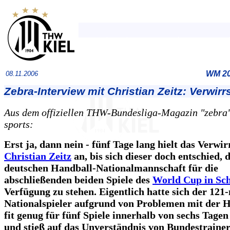
WM 200
08.11.2006
Zebra-Interview mit Christian Zeitz: Verwirr
Aus dem offiziellen THW-Bundesliga-Magazin "zebra",
sports:
Erst ja, dann nein - fünf Tage lang hielt das Verwi
Christian Zeitz
an, bis sich dieser doch entschied, 
deutschen Handball-Nationalmannschaft für die
abschließenden beiden Spiele des
World Cup in Sc
Verfügung zu stehen. Eigentlich hatte sich der 121
Nationalspieler aufgrund von Problemen mit der H
fit genug für fünf Spiele innerhalb von sechs Tagen 
und stieß auf das Unverständnis von Bundestraine