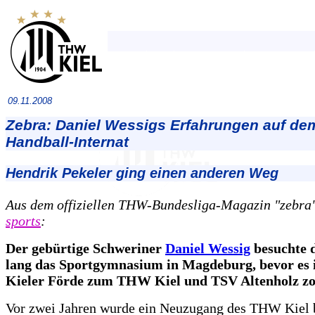
09.11.2008
Zebra: Daniel Wessigs Erfahrungen auf de
Handball-Internat
Hendrik Pekeler ging einen anderen Weg
Aus dem offiziellen THW-Bundesliga-Magazin "zebra
sports
:
Der gebürtige Schweriner
Daniel Wessig
besuchte d
lang das Sportgymnasium in Magdeburg, bevor es i
Kieler Förde zum THW Kiel und TSV Altenholz zo
Vor zwei Jahren wurde ein Neuzugang des THW Kiel 