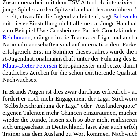
Zusammenarbeit mit dem TSV Altenholz intensiviert
junge Spieler an den Spitzenhandball heranzuführen. 
bereit, etwas für die Jugend zu leisten", sagt
Schwenk
mit dieser Einstellung nicht alleine da. Junge Handbal
zum Beispiel Uwe Gensheimer, Patrick Groetzki oder
Reichmann
, drängen in die Teams der Liga, und auch 
Nationalmannschaften sind auf internationalem Parke
erfolgreich. Erst im Sommer dieses Jahres wurde die
A-Jugendnationalmannschaft unter der Führung des E
Klaus-Dieter Petersen
Europameister und setzte damit
deutliches Zeichen für die schon existierende Qualität
Nachwuchses.
In Brands Augen ist dies zwar durchaus erfreulich - a
fordert er noch mehr Engagement der Liga. Stichwört
"Selbstbeschränkung der Liga" oder "Ausländerquote
eigenen Talenten mehr Chancen einzuräumen, mache
wieder die Runde, lassen sich so aber nicht realisier
sich umgeschaut in Deutschland, lässt aber auch erfol
Trainer aus dem Ausland zu Wort kommen. Nachwuchs