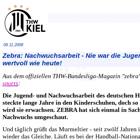
09.11.2008
Zebra: Nachwuchsarbeit - Nie war die Juge
wertvoll wie heute!
Aus dem offiziellen THW-Bundesliga-Magazin "zebra
sports
:
Die Jugend- und Nachwuchsarbeit des deutschen H
steckte lange Jahre in den Kinderschuhen, doch so
wird sie erwachsen. ZEBRA hat sich einmal in Sac
Nachwuchs umgeschaut.
Und täglich grüßt das Murmeltier - seit zwölf Jahren 
wieder das Gleiche. Läuft es bei der Handball-Natio