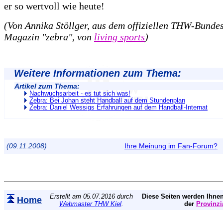
er so wertvoll wie heute!
(Von Annika Stöllger, aus dem offiziellen THW-Bundes
Magazin "zebra", von
living sports
)
Weitere Informationen zum Thema:
Artikel zum Thema:
Nachwuchsarbeit - es tut sich was!
Zebra: Bei Johan steht Handball auf dem Stundenplan
Zebra: Daniel Wessigs Erfahrungen auf dem Handball-Internat
(09.11.2008)
Ihre Meinung im Fan-Forum?
Erstellt am 05.07.2016 durch
Diese Seiten werden Ihnen
Home
Webmaster THW Kiel
.
der
Provinzi