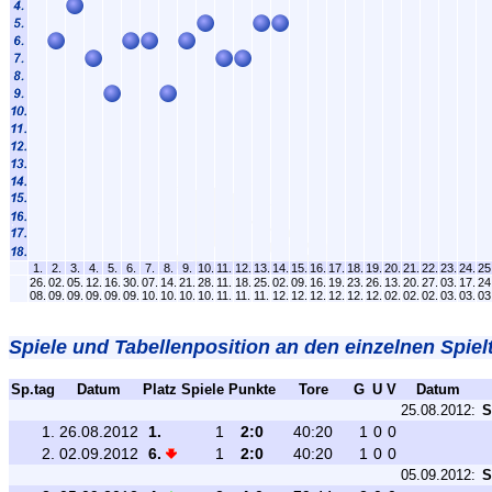
1.
2.
3.
4.
5.
6.
7.
8.
9.
10.
11.
12.
13.
14.
15.
16.
17.
18.
19.
20.
21.
22.
23.
24.
25
26.
02.
05.
12.
16.
30.
07.
14.
21.
28.
11.
18.
25.
02.
09.
16.
19.
23.
26.
13.
20.
27.
03.
17.
24
08.
09.
09.
09.
09.
09.
10.
10.
10.
10.
11.
11.
11.
12.
12.
12.
12.
12.
12.
02.
02.
02.
03.
03.
03
Spiele und Tabellenposition an den einzelnen Spiel
Sp.tag
Datum
Platz
Spiele
Punkte
Tore
G
U
V
Datum
25.08.2012:
S
1.
26.08.2012
1.
1
2:0
40:20
1
0
0
2.
02.09.2012
6.
1
2:0
40:20
1
0
0
05.09.2012:
S