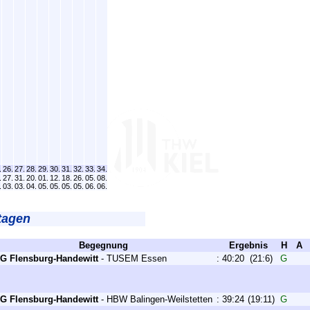
.
26.
27.
28.
29.
30.
31.
32.
33.
34.
.
27.
31.
20.
01.
12.
18.
26.
05.
08.
.
03.
03.
04.
05.
05.
05.
05.
06.
06.
tagen
Begegnung
Ergebnis
H
A
G Flensburg-Handewitt
-
TUSEM Essen
:
40:20
(21:6)
G
G Flensburg-Handewitt
-
HBW Balingen-Weilstetten
:
39:24
(19:11)
G