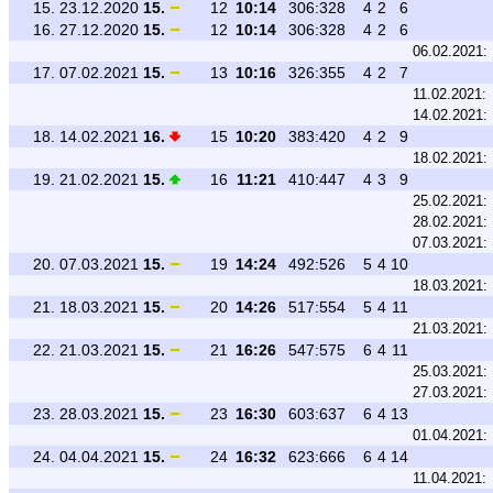
15.
23.12.2020
15.
12
10:14
306:328
4
2
6
16.
27.12.2020
15.
12
10:14
306:328
4
2
6
06.02.2021:
17.
07.02.2021
15.
13
10:16
326:355
4
2
7
11.02.2021:
14.02.2021:
18.
14.02.2021
16.
15
10:20
383:420
4
2
9
18.02.2021:
19.
21.02.2021
15.
16
11:21
410:447
4
3
9
25.02.2021:
28.02.2021:
07.03.2021:
20.
07.03.2021
15.
19
14:24
492:526
5
4
10
18.03.2021:
21.
18.03.2021
15.
20
14:26
517:554
5
4
11
21.03.2021:
22.
21.03.2021
15.
21
16:26
547:575
6
4
11
25.03.2021:
27.03.2021:
23.
28.03.2021
15.
23
16:30
603:637
6
4
13
01.04.2021:
24.
04.04.2021
15.
24
16:32
623:666
6
4
14
11.04.2021: