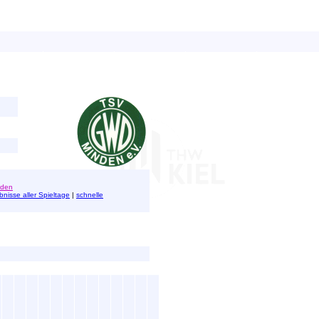
den
bnisse aller Spieltage
|
schnelle