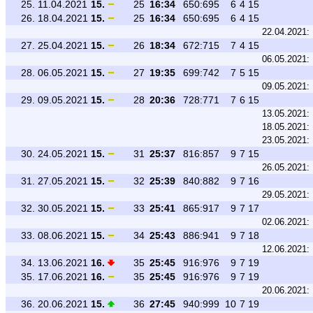
25.
11.04.2021
15.
25
16:34
650:695
6
4
15
26.
18.04.2021
15.
25
16:34
650:695
6
4
15
22.04.2021:
27.
25.04.2021
15.
26
18:34
672:715
7
4
15
06.05.2021:
28.
06.05.2021
15.
27
19:35
699:742
7
5
15
09.05.2021:
29.
09.05.2021
15.
28
20:36
728:771
7
6
15
13.05.2021:
18.05.2021:
23.05.2021:
30.
24.05.2021
15.
31
25:37
816:857
9
7
15
26.05.2021:
31.
27.05.2021
15.
32
25:39
840:882
9
7
16
29.05.2021:
32.
30.05.2021
15.
33
25:41
865:917
9
7
17
02.06.2021:
33.
08.06.2021
15.
34
25:43
886:941
9
7
18
12.06.2021:
34.
13.06.2021
16.
35
25:45
916:976
9
7
19
35.
17.06.2021
16.
35
25:45
916:976
9
7
19
20.06.2021:
36.
20.06.2021
15.
36
27:45
940:999
10
7
19