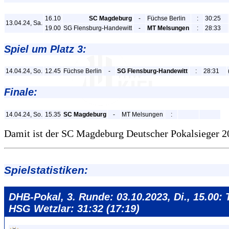
16.10
SC Magdeburg
-
Füchse Berlin
:
30:25
13.04.24, Sa.
19.00
SG Flensburg-Handewitt
-
MT Melsungen
:
28:33
Spiel um Platz 3:
14.04.24, So.
12.45
Füchse Berlin
-
SG Flensburg-Handewitt
:
28:31
Finale:
14.04.24, So.
15.35
SC Magdeburg
-
MT Melsungen
:
Damit ist der SC Magdeburg Deutscher Pokalsieger 2
Spielstatistiken:
DHB-Pokal, 3. Runde: 03.10.2023, Di., 15.00: 
HSG Wetzlar: 31:32 (17:19)