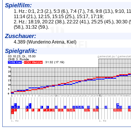
Spielfilm:
1. Hz.: 0:1, 2:3 (2.), 5:3 (6.), 7:4 (7.), 7:6, 9:8 (13.), 9:10, 1
11:14 (21.), 12:15, 15:15 (25.), 15:17, 17:19;
2. Hz.: 18:19, 20:22 (38.), 22:22 (41.), 25:25 (45.), 30:30 (
(58.), 31:32 (59.).
Zuschauer:
4.389 (Wunderino Arena, Kiel)
Spielgrafik: