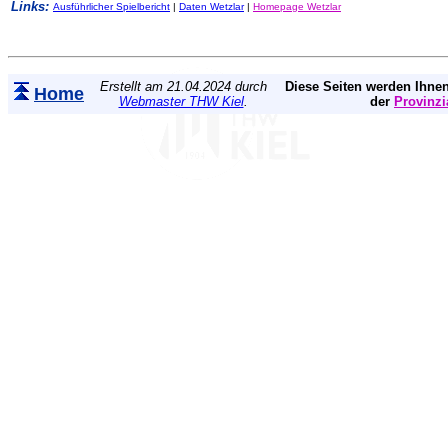
Links:
Ausführlicher Spielbericht
|
Daten Wetzlar
|
Homepage Wetzlar
Erstellt am 21.04.2024 durch
Diese Seiten werden Ihnen
Home
Webmaster THW Kiel
.
der
Provinzi