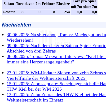
Tore pro Spiel
Saison
Tore
davon 7m
Feldtore
Einsätze
mit 7m
ohne 7m
Gesamt
8
0
8
254
0,0
0,0
Nachrichten
30.06.2025: Na shledanou, Tomas: Machs gut und a
Wiedersehen!
09.06.2025: Nach dem letzten Saison-Spiel: Emoti
Abschied von drei Zebras
06.06.2025: Tomas Mrkva im Interview: "Kiel bleib
immer eine Herzensangelegenheit"
27.01.2025: WM-Update: Sieben von zehn Zebras s
Viertelfinale der Weltmeisterschaft 2025!
15.01.2025: Zebra-Update: So schlagen sich die Ha
THW Kiel bei der WM 2025
13.01.2025: Zehn Zebras des THW Kiel bei der Han
Weltmeisterschaft im Einsatz