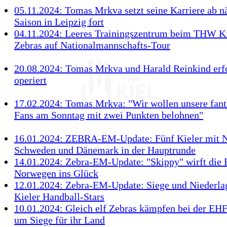
05.11.2024: Tomas Mrkva setzt seine Karriere ab n
Saison in Leipzig fort
04.11.2024: Leeres Trainingszentrum beim THW Ki
Zebras auf Nationalmannschafts-Tour
20.08.2024: Tomas Mrkva und Harald Reinkind erf
operiert
17.02.2024: Tomas Mrkva: "Wir wollen unsere fant
Fans am Sonntag mit zwei Punkten belohnen"
16.01.2024: ZEBRA-EM-Update: Fünf Kieler mit 
Schweden und Dänemark in der Hauptrunde
14.01.2024: Zebra-EM-Update: "Skippy" wirft die 
Norwegen ins Glück
12.01.2024: Zebra-EM-Update: Siege und Niederla
Kieler Handball-Stars
10.01.2024: Gleich elf Zebras kämpfen bei der E
um Siege für ihr Land