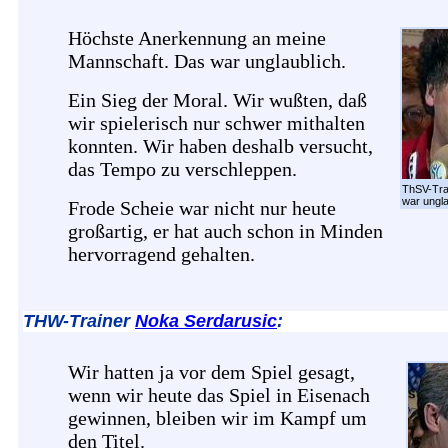
Höchste Anerkennung an meine
Mannschaft. Das war unglaublich.
Ein Sieg der Moral. Wir wußten, daß
wir spielerisch nur schwer mithalten
konnten. Wir haben deshalb versucht,
das Tempo zu verschleppen.
ThSV-Tra
war ungla
Frode Scheie war nicht nur heute
großartig, er hat auch schon in Minden
hervorragend gehalten.
THW-Trainer
Noka Serdarusic
:
Wir hatten ja vor dem Spiel gesagt,
wenn wir heute das Spiel in Eisenach
gewinnen, bleiben wir im Kampf um
den Titel.