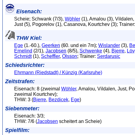
Eisenach:
Scheie; Schwank (7/3),
Wöhler
(1), Amalou (3), Vildalen,
Just (5), Pogorelov (1), Casanova, Kourtchev (3); Trainer
THW Kiel:
Ege
(1.-60.),
Geerken
(60. und ein 7m);
Wislander
(3),
Be
Ernelind
(2/1),
Jacobsen
(8/5),
Schwenke
(4),
Bjerre
,
Löv
Schmidt
(1),
Scheffler
,
Olsson
; Trainer:
Serdarusic
Schiedsrichter:
Ehrmann (Riedstadt) / Künzig (Karlsruhe)
Zeitstrafen:
Eisenach: 8 (zweimal
Wöhler
, Amalou, Vildalen, Just, Po
zweimal Kourtchev);
THW: 3 (
Bjerre
,
Bezdicek
,
Ege
)
Siebenmeter:
Eisenach: 3/3;
THW: 7/6 (
Jacobsen
scheitert an Scheie)
Spielfilm: