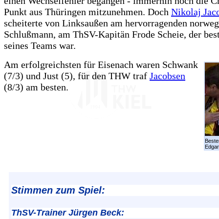
einen Wechselfehler begangen - immerhin noch die C
Punkt aus Thüringen mitzunehmen. Doch
Nikolaj Jac
scheiterte von Linksaußen am hervorragenden norweg
Schlußmann, am ThSV-Kapitän Frode Scheie, der best
seines Teams war.
Am erfolgreichsten für Eisenach waren Schwank
(7/3) und Just (5), für den THW traf
Jacobsen
(8/3) am besten.
Beste
Edgar
Stimmen zum Spiel:
ThSV-Trainer Jürgen Beck: