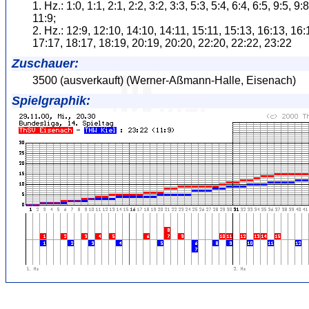
1. Hz.: 1:0, 1:1, 2:1, 2:2, 3:2, 3:3, 5:3, 5:4, 6:4, 6:5, 9:5, 9:
11:9;
2. Hz.: 12:9, 12:10, 14:10, 14:11, 15:11, 15:13, 16:13, 16:
17:17, 18:17, 18:19, 20:19, 20:20, 22:20, 22:22, 23:22
Zuschauer:
3500 (ausverkauft) (Werner-Aßmann-Halle, Eisenach)
Spielgraphik: