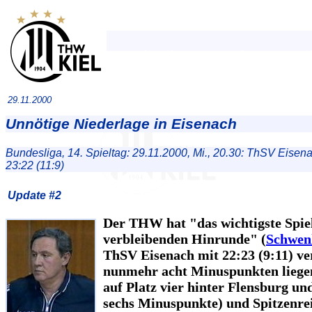
29.11.2000
Unnötige Niederlage in Eisenach
Bundesliga, 14. Spieltag: 29.11.2000, Mi., 20.30: ThSV Eisen
23:22 (11:9)
Update #2
Der THW hat "das wichtigste Spie
verbleibenden Hinrunde" (
Schwen
ThSV Eisenach mit 22:23 (9:11) ve
nunmehr acht Minuspunkten liege
auf Platz vier hinter Flensburg un
sechs Minuspunkte) und Spitzenre