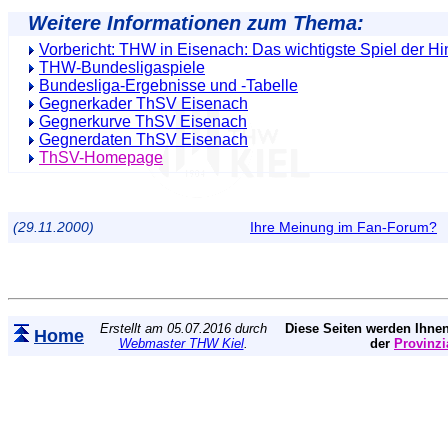
Weitere Informationen zum Thema:
Vorbericht: THW in Eisenach: Das wichtigste Spiel der H
THW-Bundesligaspiele
Bundesliga-Ergebnisse und -Tabelle
Gegnerkader ThSV Eisenach
Gegnerkurve ThSV Eisenach
Gegnerdaten ThSV Eisenach
ThSV-Homepage
(29.11.2000)
Ihre Meinung im Fan-Forum?
Erstellt am 05.07.2016 durch
Diese Seiten werden Ihnen
Home
Webmaster THW Kiel
.
der
Provinzi