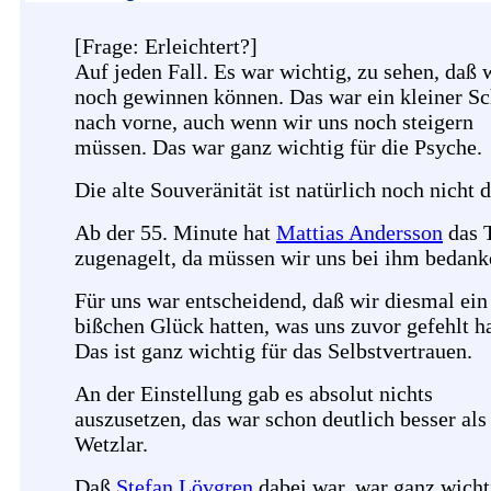
[Frage: Erleichtert?]
Auf jeden Fall. Es war wichtig, zu sehen, daß 
noch gewinnen können. Das war ein kleiner Sc
nach vorne, auch wenn wir uns noch steigern
müssen. Das war ganz wichtig für die Psyche.
Die alte Souveränität ist natürlich noch nicht d
Ab der 55. Minute hat
Mattias Andersson
das 
zugenagelt, da müssen wir uns bei ihm bedank
Für uns war entscheidend, daß wir diesmal ein
bißchen Glück hatten, was uns zuvor gefehlt ha
Das ist ganz wichtig für das Selbstvertrauen.
An der Einstellung gab es absolut nichts
auszusetzen, das war schon deutlich besser als
Wetzlar.
Daß
Stefan Lövgren
dabei war, war ganz wicht