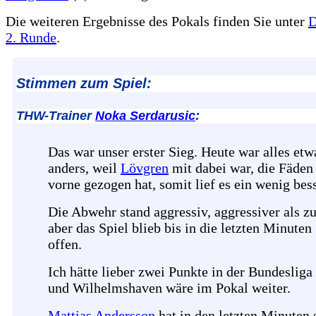
Die weiteren Ergebnisse des Pokals finden Sie unter
D
2. Runde
.
Stimmen zum Spiel:
THW-Trainer
Noka Serdarusic
:
Das war unser erster Sieg. Heute war alles etw
anders, weil
Lövgren
mit dabei war, die Fäden
vorne gezogen hat, somit lief es ein wenig bess
Die Abwehr stand aggressiv, aggressiver als zu
aber das Spiel blieb bis in die letzten Minuten
offen.
Ich hätte lieber zwei Punkte in der Bundeslig
und Wilhelmshaven wäre im Pokal weiter.
Mattias Andersson
hat in den letzten Minuten 