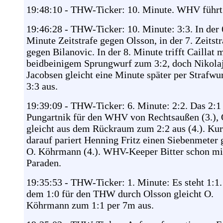
19:48:10 - THW-Ticker: 10. Minute. WHV führt 
19:46:28 - THW-Ticker: 10. Minute: 3:3. In der 
Minute Zeitstrafe gegen Olsson, in der 7. Zeitstr
gegen Bilanovic. In der 8. Minute trifft Caillat 
beidbeinigem Sprungwurf zum 3:2, doch Nikola
Jacobsen gleicht eine Minute später per Strafwu
3:3 aus.
19:39:09 - THW-Ticker: 6. Minute: 2:2. Das 2:1 
Pungartnik für den WHV von Rechtsaußen (3.), 
gleicht aus dem Rückraum zum 2:2 aus (4.). Ku
darauf pariert Henning Fritz einen Siebenmeter
O. Köhrmann (4.). WHV-Keeper Bitter schon mi
Paraden.
19:35:53 - THW-Ticker: 1. Minute: Es steht 1:1
dem 1:0 für den THW durch Olsson gleicht O.
Köhrmann zum 1:1 per 7m aus.