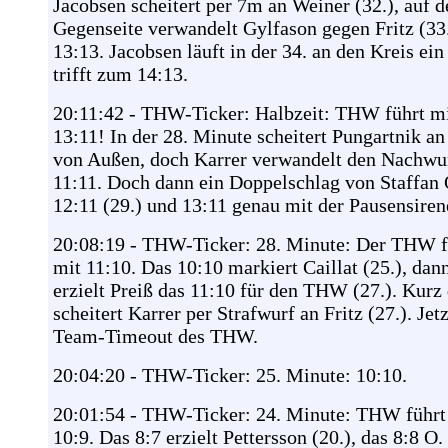
Jacobsen scheitert per 7m an Weiner (32.), auf d
Gegenseite verwandelt Gylfason gegen Fritz (33
13:13. Jacobsen läuft in der 34. an den Kreis ein
trifft zum 14:13.
20:11:42 - THW-Ticker: Halbzeit: THW führt m
13:11! In der 28. Minute scheitert Pungartnik an
von Außen, doch Karrer verwandelt den Nachwu
11:11. Doch dann ein Doppelschlag von Staffan 
12:11 (29.) und 13:11 genau mit der Pausensiren
20:08:19 - THW-Ticker: 28. Minute: Der THW f
mit 11:10. Das 10:10 markiert Caillat (25.), dan
erzielt Preiß das 11:10 für den THW (27.). Kurz
scheitert Karrer per Strafwurf an Fritz (27.). Jetz
Team-Timeout des THW.
20:04:20 - THW-Ticker: 25. Minute: 10:10.
20:01:54 - THW-Ticker: 24. Minute: THW führt
10:9. Das 8:7 erzielt Pettersson (20.), das 8:8 O.