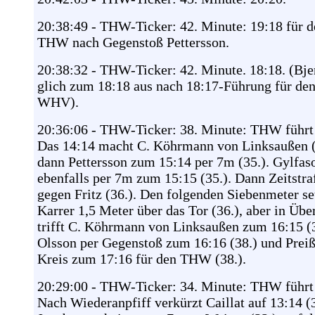
20:38:49 - THW-Ticker: 42. Minute: 19:18 für d
THW nach Gegenstoß Pettersson.
20:38:32 - THW-Ticker: 42. Minute. 18:18. (Bje
glich zum 18:18 aus nach 18:17-Führung für de
WHV).
20:36:06 - THW-Ticker: 38. Minute: THW führt
Das 14:14 macht C. Köhrmann von Linksaußen (
dann Pettersson zum 15:14 per 7m (35.). Gylfas
ebenfalls per 7m zum 15:15 (35.). Dann Zeitstra
gegen Fritz (36.). Den folgenden Siebenmeter se
Karrer 1,5 Meter über das Tor (36.), aber in Übe
trifft C. Köhrmann von Linksaußen zum 16:15 (3
Olsson per Gegenstoß zum 16:16 (38.) und Prei
Kreis zum 17:16 für den THW (38.).
20:29:00 - THW-Ticker: 34. Minute: THW führt
Nach Wiederanpfiff verkürzt Caillat auf 13:14 (3