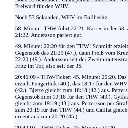
Freiwurf für den WHV.
Noch 53 Sekunden, WHV im Ballbesitz.
58. Minute: THW führt 22:21. Karrer in der 53.
21:22. Andersson pariert gut.
49. Minute: 22:20 für den THW! Schmidt erzielt
Gegenstoß das 21:20 (47.), dann Preiß vom Kre
22:20 (49.). Andersson seit der Zweiminutenstra
Fritz im Tor, also seit der 35.
20:46:09 - THW-Ticker: 45. Minute: 20:20. Das
erzielt Pungartnik (40.), das 18:17 für den WHV
(42.). Bjerre gleicht zum 18:18 (42.) aus. Petter
Gegenstoß zum 19:18 für den THW (43.). Gylfa
gleicht zum 19:19 (43.) aus. Pettersson per Stra
zum 20:19 für den THW (44.) und Caillat gleich
erneut aus zum 20:20 (45.).
20:42:03 - THW-Ticker: 45. Minute: 20:20.