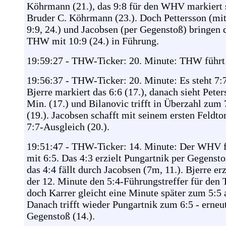
Köhrmann (21.), das 9:8 für den WHV markiert 
Bruder C. Köhrmann (23.). Doch Pettersson (mi
9:9, 24.) und Jacobsen (per Gegenstoß) bringen 
THW mit 10:9 (24.) in Führung.
19:59:27 - THW-Ticker: 20. Minute: THW führt
19:56:37 - THW-Ticker: 20. Minute: Es steht 7:7
Bjerre markiert das 6:6 (17.), danach sieht Peter
Min. (17.) und Bilanovic trifft in Überzahl zum 
(19.). Jacobsen schafft mit seinem ersten Feldto
7:7-Ausgleich (20.).
19:51:47 - THW-Ticker: 14. Minute: Der WHV f
mit 6:5. Das 4:3 erzielt Pungartnik per Gegensto
das 4:4 fällt durch Jacobsen (7m, 11.). Bjerre erz
der 12. Minute den 5:4-Führungstreffer für den
doch Karrer gleicht eine Minute später zum 5:5 
Danach trifft wieder Pungartnik zum 6:5 - erneu
Gegenstoß (14.).