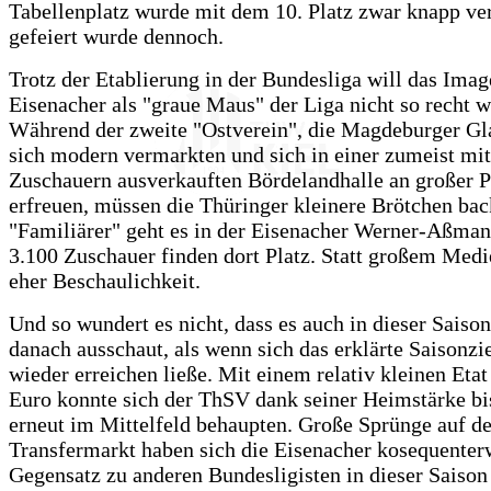
Tabellenplatz wurde mit dem 10. Platz zwar knapp ver
gefeiert wurde dennoch.
Trotz der Etablierung in der Bundesliga will das Imag
Eisenacher als "graue Maus" der Liga nicht so recht w
Während der zweite "Ostverein", die Magdeburger Gla
sich modern vermarkten und sich in einer zumeist mit
Zuschauern ausverkauften Bördelandhalle an großer P
erfreuen, müssen die Thüringer kleinere Brötchen bac
"Familiärer" geht es in der Eisenacher Werner-Aßman
3.100 Zuschauer finden dort Platz. Statt großem Me
eher Beschaulichkeit.
Und so wundert es nicht, dass es auch in dieser Saison
danach ausschaut, als wenn sich das erklärte Saisonzie
wieder erreichen ließe. Mit einem relativ kleinen Eta
Euro konnte sich der ThSV dank seiner Heimstärke bis
erneut im Mittelfeld behaupten. Große Sprünge auf d
Transfermarkt haben sich die Eisenacher kosequenter
Gegensatz zu anderen Bundesligisten in dieser Saison