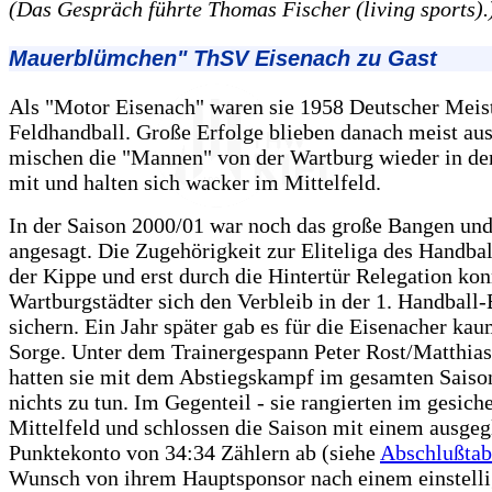
(Das Gespräch führte Thomas Fischer (living sports).
Mauerblümchen" ThSV Eisenach zu Gast
Als "Motor Eisenach" waren sie 1958 Deutscher Meis
Feldhandball. Große Erfolge blieben danach meist aus
mischen die "Mannen" von der Wartburg wieder in de
mit und halten sich wacker im Mittelfeld.
In der Saison 2000/01 war noch das große Bangen und
angesagt. Die Zugehörigkeit zur Eliteliga des Handbal
der Kippe und erst durch die Hintertür Relegation kon
Wartburgstädter sich den Verbleib in der 1. Handball
sichern. Ein Jahr später gab es für die Eisenacher ka
Sorge. Unter dem Trainergespann Peter Rost/Matthias
hatten sie mit dem Abstiegskampf im gesamten Saiso
nichts zu tun. Im Gegenteil - sie rangierten im gesich
Mittelfeld und schlossen die Saison mit einem ausge
Punktekonto von 34:34 Zählern ab (siehe
Abschlußtab
Wunsch von ihrem Hauptsponsor nach einem einstell