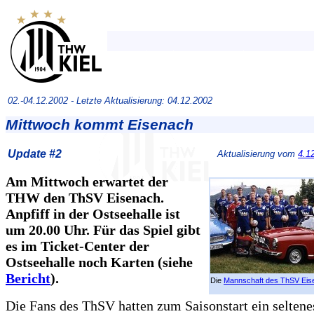
02.-04.12.2002 -
Letzte Aktualisierung: 04.12.2002
Mittwoch kommt Eisenach
Update #2
Aktualisierung vom
4.1
Am Mittwoch erwartet der
THW den ThSV Eisenach.
Anpfiff in der Ostseehalle ist
um 20.00 Uhr. Für das Spiel gibt
es im Ticket-Center der
Ostseehalle noch Karten (siehe
Bericht
).
Die
Mannschaft des ThSV Eis
Die Fans des ThSV hatten zum Saisonstart ein seltene