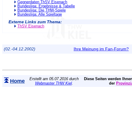
Gegnerdaten ThSV Eisenach
Bundesliga: Ergebnisse & Tabelle
Bundesliga: Die THW-Spiele
Bundesliga: Alle Spieltage
Externe Links zum Thema:
ThSV Eisenach
(02.-04.12.2002)
Ihre Meinung im Fan-Forum?
Erstellt am 05.07.2016 durch
Diese Seiten werden Ihnen
Home
Webmaster THW Kiel
.
der
Provinzi