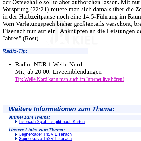
der Ostseehalle sollte aber aufhorchen lassen. Mit nu
Vorsprung (22:21) rettete man sich damals über die Z
in der Halbzeitpause noch eine 14:5-Führung im Raum
Vom Verletungspech bisher größtenteils verschont, br
Eisenach nun auf ein "Anknüpfen an die Leistungen de
Jahres" (Rost).
Radio-Tip:
Radio: NDR 1 Welle Nord:
Mi., ab 20.00: Liveeinblendungen
Tip: Welle Nord kann man auch im Internet live hören!
Weitere Informationen zum Thema:
Artikel zum Thema:
Eisenach-Spiel: Es gibt noch Karten
Unsere Links zum Thema:
Gegnerkader ThSV Eisenach
Gegnerkurve ThSV Eisenach