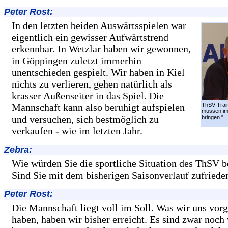
Peter Rost:
In den letzten beiden Auswärtsspielen war
eigentlich ein gewisser Aufwärtstrend
erkennbar. In Wetzlar haben wir gewonnen,
in Göppingen zuletzt immerhin
unentschieden gespielt. Wir haben in Kiel
nichts zu verlieren, gehen natürlich als
krasser Außenseiter in das Spiel. Die
Mannschaft kann also beruhigt aufspielen
ThSV-Train
müssen im
und versuchen, sich bestmöglich zu
bringen."
verkaufen - wie im letzten Jahr.
Zebra:
Wie würden Sie die sportliche Situation des ThSV 
Sind Sie mit dem bisherigen Saisonverlauf zufriede
Peter Rost:
Die Mannschaft liegt voll im Soll. Was wir uns v
haben, haben wir bisher erreicht. Es sind zwar noch 