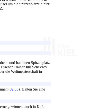
iel um die Spitzenplätze hinter
Z.
belle und hat einen Spitzenplatz
m Essener Trainer Juri Schevzov
er die Weltmeisterschaft in
innen (
32:33
). Halten Sie eine
gerne gewinnen, auch in Kiel.