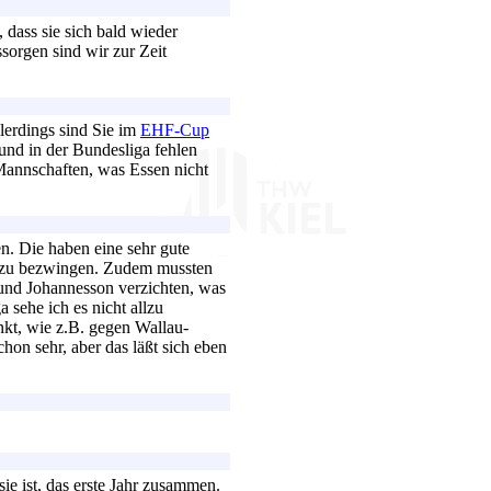
 dass sie sich bald wieder
ssorgen sind wir zur Zeit
lerdings sind Sie im
EHF-Cup
und in der Bundesliga fehlen
annschaften, was Essen nicht
en. Die haben eine sehr gute
t zu bezwingen. Zudem mussten
 und Johannesson verzichten, was
 sehe ich es nicht allzu
nkt, wie z.B. gegen Wallau-
hon sehr, aber das läßt sich eben
sie ist, das erste Jahr zusammen.