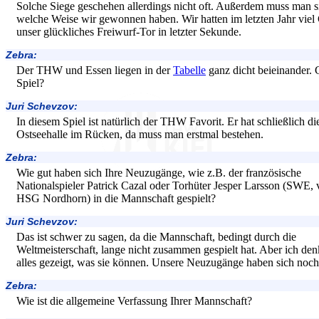
Solche Siege geschehen allerdings nicht oft. Außerdem muss man sic
welche Weise wir gewonnen haben. Wir hatten im letzten Jahr viel G
unser glückliches Freiwurf-Tor in letzter Sekunde.
Zebra:
Der THW und Essen liegen in der
Tabelle
ganz dicht beieinander. 
Spiel?
Juri Schevzov:
In diesem Spiel ist natürlich der THW Favorit. Er hat schließlich di
Ostseehalle im Rücken, da muss man erstmal bestehen.
Zebra:
Wie gut haben sich Ihre Neuzugänge, wie z.B. der französische
Nationalspieler Patrick Cazal oder Torhüter Jesper Larsson (SWE, 
HSG Nordhorn) in die Mannschaft gespielt?
Juri Schevzov:
Das ist schwer zu sagen, da die Mannschaft, bedingt durch die
Weltmeisterschaft, lange nicht zusammen gespielt hat. Aber ich den
alles gezeigt, was sie können. Unsere Neuzugänge haben sich noch n
Zebra:
Wie ist die allgemeine Verfassung Ihrer Mannschaft?