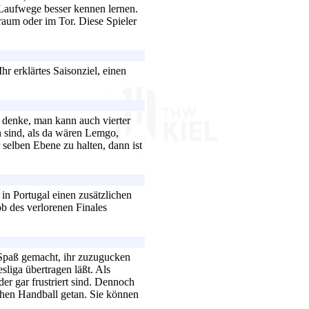
 Laufwege besser kennen lernen.
raum oder im Tor. Diese Spieler
 erklärtes Saisonziel, einen
h denke, man kann auch vierter
en sind, als da wären Lemgo,
selben Ebene zu halten, dann ist
in Portugal einen zusätzlichen
ob des verlorenen Finales
 Spaß gemacht, ihr zuzugucken
sliga übertragen läßt. Als
der gar frustriert sind. Dennoch
schen Handball getan. Sie können