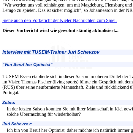
"Wir werden uns voll reinhängen, um mit Magdeburg, Flensburg und K
Lemgo zu spielen. Das ist sicher möglich", so Johannesson in der NR
Siehe auch den Vorbericht der Kieler Nachrichten zum Spiel.
Dieser Vorbericht wird wie gewohnt ständig aktualisiert...
Interview mit TUSEM-Trainer Juri Schevzov
"Von Beruf her Optimist"
TUSEM Essen etablierte sich in dieser Saison im oberen Drittel der Ta
im Visier. Thomas Fischer (living sports) führte ein Gespräch mit de
(RUS) über seine neuformierte Mannschaft, Ziele und rückblickend üb
Portugal.
Zebra:
In der letzten Saison konnten Sie mit Ihrer Mannschaft in Kiel gew
solche Überraschung für wiederholbar?
Juri Schevzov:
Ich bin von Beruf her Optimist, daher möchte ich natürlich immer 