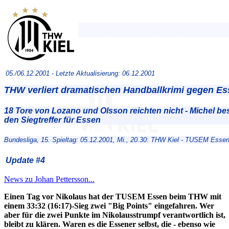
05./06.12.2001 -
Letzte Aktualisierung: 06.12.2001
THW verliert dramatischen Handballkrimi gegen Ess
18 Tore von Lozano und Olsson reichten nicht - Michel be
den Siegtreffer für Essen
Bundesliga, 15. Spieltag: 05.12.2001, Mi., 20.30: THW Kiel - TUSEM Essen
Update #4
News zu Johan Pettersson...
Einen Tag vor Nikolaus hat der TUSEM Essen beim THW mit
einem 33:32 (16:17)-Sieg zwei "Big Points" eingefahren. Wer
aber für die zwei Punkte im Nikolausstrumpf verantwortlich ist,
bleibt zu klären. Waren es die Essener selbst, die - ebenso wie