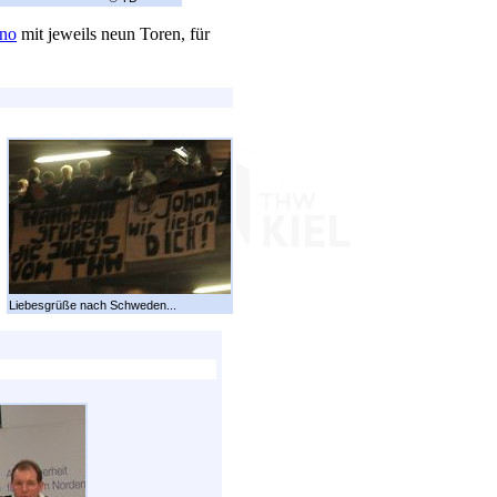
ano
mit jeweils neun Toren, für
Liebesgrüße nach Schweden...