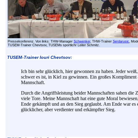
Pressekonferenz. Von links: THW-Manager
Schwenker
, THW-Trainer
Serdarusic
, Mod
TUSEM-Trainer Chevtsov, TUSEMs sportlichr Leiter Schmitz.
TUSEM-Trainer Iouri Chevtsov:
Ich bin sehr glücklich, hier gewonnen zu haben. Jeder weiß
schwer es ist, in Kiel zu gewinnen. Ein großes Kompliment
Mannschaft.
Durch die Angriffsleistung beider Mannschaften sahen die 
viele Tore. Meine Mannschaft hat eine gute Moral bewiesen
Ende gekämpft und an den Sieg geglaubt. Am Ende war es 
glücklicher, aber verdienter und erkämpfter Sieg.