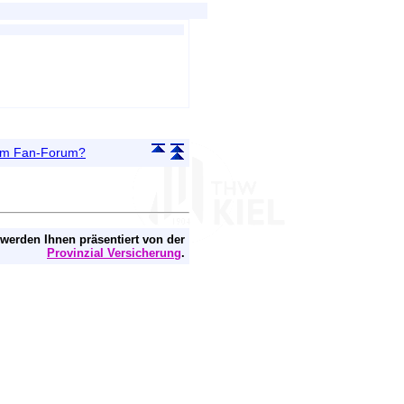
g
 im Fan-Forum?
 werden Ihnen präsentiert von der
Provinzial Versicherung
.