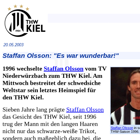
20.05.2003
Staffan Olsson: "Es war wunderbar!"
1996 wechselte
Staffan Olsson
vom TV
Niederwürzbach zum THW Kiel. Am
Mittwoch bestreitet der schwedsiche
Weltstar sein letztes Heimspiel für
den THW Kiel.
Sieben Jahre lang prägte
Staffan Olsson
das Gesicht des THW Kiel, seit 1996
trug der Mann mit den langen Haaren
Staffan Olsson
in s
nicht nur das schwarze-weiße Trikot,
THW-Saison 1996.
sondern auch maßgeblich dazu bei, die