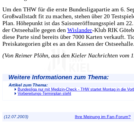
Um den THW für die erste Bundesligapartie am 6. Se
Großwallstadt fit zu machen, stehen über 20 Testspie
Plan. Höhepunkt ist das Saisoneröffnungsspiel am 22.
der Ostseehalle gegen den
Wislander
-Klub RIK Göteb
diese Parte sind bereits über 7000 Karten verkauft. Tic
Preiskategorien gibt es an den Kassen der Ostseehalle
(Von Reimer Plöhn, aus den Kieler Nachrichten vom 1
Weitere Informationen zum Thema:
Artikel zum Thema:
Bundesliga nur mit Medizin-Check - THW startet Montag in die Vor
Vorbereitungs-Terminplan steht
(12.07.2003)
Ihre Meinung im Fan-Forum?