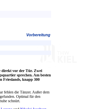
Vorbereitung
direkt vor der Tür. Zwei
gsquartier sprechen. Am besten
en Frieslands, knapp 300
bar fehlen die Tänzer. Außer dem
gefunden. Optimal für den
huhe schnürt.