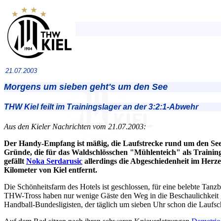
21.07.2003
Morgens um sieben geht's um den See
THW Kiel feilt im Trainingslager an der 3:2:1-Abwehr
Aus den Kieler Nachrichten vom 21.07.2003:
Der Handy-Empfang ist mäßig, die Laufstrecke rund um den See 
Gründe, die für das Waldschlösschen "Mühlenteich" als Trainin
gefällt
Noka Serdarusic
allerdings die Abgeschiedenheit im Herz
Kilometer von Kiel entfernt.
Die Schönheitsfarm des Hotels ist geschlossen, für eine belebte Tanz
THW-Tross haben nur wenige Gäste den Weg in die Beschaulichkeit 
Handball-Bundesligisten, der täglich um sieben Uhr schon die Laufsc