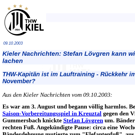
09.10.2003
Kieler Nachrichten: Stefan Lövgren kann w
lachen
THW-Kapitän ist im Lauftraining - Rückkehr i
November?
Aus den Kieler Nachrichten vom 09.10.2003:
Es war am 3. August und begann völlig harmlos. B
Saison-Vorbereitungsspiel in Kreuztal
gegen den V
Gummersbach knickte
Stefan Lövgren
um. Bänder
rechten Fuß. Angekündigte Pause: circa eine Woch
Bänderdehnung mutierte zum "Elefantenfuß", aus