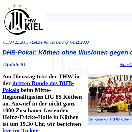
03./04.11.2003 -
Letzte Aktualisierung: 04.11.2003
DHB-Pokal: Köthen ohne Illusionen gegen
Update #1
Aktuali
Am Dienstag tritt der THW in
der
dritten Runde des DHB-
Pokals
beim Mitte-
Regionalligisten HG 85 Köthen
an. Anwurf in der nicht ganz
1000 Zuschauer fassenden
Heinz-Fricke-Halle in Köthen
Der Kader von HG 85 Köthen.
ist um 19.30 Uhr, wir berichten
live im Ticker
.