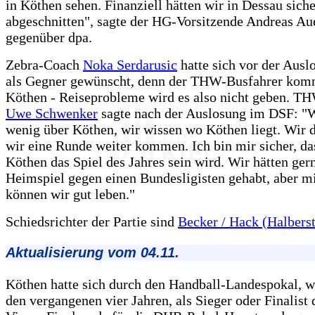
in Köthen sehen. Finanziell hätten wir in Dessau siche
abgeschnitten", sagte der HG-Vorsitzende Andreas Au
gegenüber dpa.
Zebra-Coach
Noka Serdarusic
hatte sich vor der Aus
als Gegner gewünscht, denn der THW-Busfahrer kom
Köthen - Reiseprobleme wird es also nicht geben. 
Uwe Schwenker
sagte nach der Auslosung im DSF: "
wenig über Köthen, wir wissen wo Köthen liegt. Wir 
wir eine Runde weiter kommen. Ich bin mir sicher, das
Köthen das Spiel des Jahres sein wird. Wir hätten ger
Heimspiel gegen einen Bundesligisten gehabt, aber m
können wir gut leben."
Schiedsrichter der Partie sind
Becker / Hack (Halberst
Aktualisierung vom 04.11.
Köthen hatte sich durch den Handball-Landespokal, w
den vergangenen vier Jahren, als Sieger oder Finalist