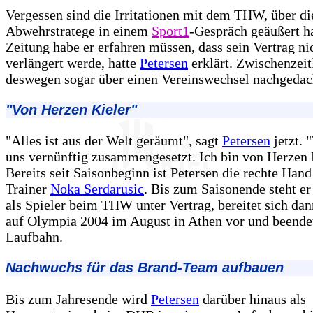
Vergessen sind die Irritationen mit dem THW, über di
Abwehrstratege in einem
Sport1
-Gespräch geäußert ha
Zeitung habe er erfahren müssen, dass sein Vertrag ni
verlängert werde, hatte
Petersen
erklärt. Zwischenzeitl
deswegen sogar über einen Vereinswechsel nachgedac
"Von Herzen Kieler"
"Alles ist aus der Welt geräumt", sagt
Petersen
jetzt. 
uns vernünftig zusammengesetzt. Ich bin von Herzen 
Bereits seit Saisonbeginn ist Petersen die rechte Ha
Trainer
Noka Serdarusic
. Bis zum Saisonende steht er
als Spieler beim THW unter Vertrag, bereitet sich da
auf Olympia 2004 im August in Athen vor und beendet
Laufbahn.
Nachwuchs für das Brand-Team aufbauen
Bis zum Jahresende wird
Petersen
darüber hinaus als