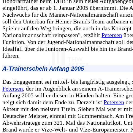
Honorartrainer beim DHB in sein neues Aufgabengebi
eingeführt, das er ab 1. Januar 2005 übernimmt. Die 
Nachwuchs für die Männer-Nationalmannschaft auszu
soll den Unterbau für Heiner Brands Team aufbauen u
Spieler auf den Weg bringen, die auch in das Konzept
Nationalmannschaft reinpassen", erzählt
Petersen
über
Funktion. Von der Jugend-Nationalmannschaft soll d
Idealfall über die Junioren-Auswahl bis hin ins Bran
führen.
A-Trainerschein Anfang 2005
Das Engagement sei mittel- bis langfristig ausgelegt, 
Petersen
, der im Augenblick an seinem A-Trainerschei
Anfang 2005 will er diesen in Händen halten. Eine gr
neigt sich damit dem Ende zu. Derzeit ist
Petersen
der
Akteur mit den meisten Titeln. Sieben Mal war er mit
Deutscher Meister, einmal mit Gummersbach. Am Frei
Abwehrstratege zum 321. Mal das Nationaltrikot. Unt
Brand wurde er Vize-Welt- und Vize-Europameister. N