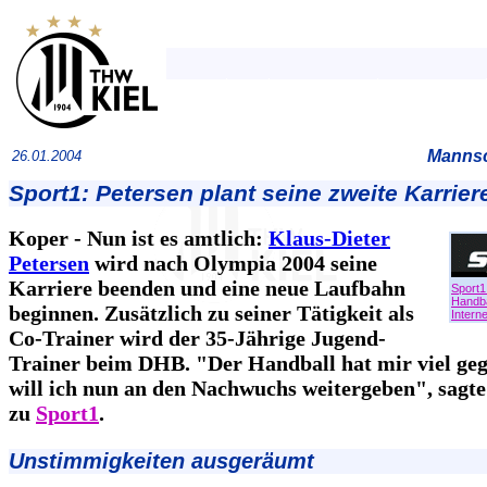
Mannsc
26.01.2004
Sport1: Petersen plant seine zweite Karrier
Koper - Nun ist es amtlich:
Klaus-Dieter
Petersen
wird nach Olympia 2004 seine
Karriere beenden und eine neue Laufbahn
Sport1
Handba
beginnen. Zusätzlich zu seiner Tätigkeit als
Interne
Co-Trainer wird der 35-Jährige Jugend-
Trainer beim DHB. "Der Handball hat mir viel ge
will ich nun an den Nachwuchs weitergeben", sagte
zu
Sport1
.
Unstimmigkeiten ausgeräumt