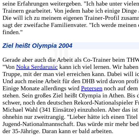
seine Erfahrungen weitergeben. "Ich habe unter viele
Trainern gearbeitet. Von jedem habe ich einige Dinge
Die will ich zu meinem eigenen Trainer-Profil zusa
sagt der zweifache Familienvater. "Ich werde meinen 
finden."
Ziel heißt Olympia 2004
Gerade aber auch die Arbeit als Co-Trainer beim THW 
"Von
Noka Serdarusic
kann ich viel lernen. Wir haben
Truppe, mit der man viel erreichen kann. Dabei will ic
Und auch meine Arbeit für den DHB wird davon profit
Einige Monate allerdings wird
Petersen
noch auf dem 
stehen. Sein großes Ziel heißt Olympia in Athen. Bis 
schwer, noch den deutschen Rekord-Nationalspieler F
Michael Wahl (341 Einsätze) einzuholen. Aber das ist
ohnehin nur zweitrangig. "Lieber hätte ich einen Titel
Jugend-Nationalmannschaft. Das würde mir mehr bede
der 35-Jährige. Daran kann er bald arbeiten.