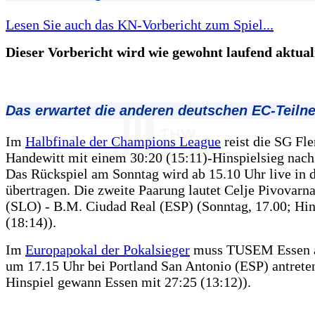
Lesen Sie auch das KN-Vorbericht zum Spiel...
Dieser Vorbericht wird wie gewohnt laufend aktualis
Das erwartet die anderen deutschen EC-Teiln
Im
Halbfinale der Champions League
reist die SG Fl
Handewitt mit einem 30:20 (15:11)-Hinspielsieg nac
Das Rückspiel am Sonntag wird ab 15.10 Uhr live in
übertragen. Die zweite Paarung lautet Celje Pivovarn
(SLO) - B.M. Ciudad Real (ESP) (Sonntag, 17.00; Hin
(18:14)).
Im
Europapokal der Pokalsieger
muss TUSEM Essen 
um 17.15 Uhr bei Portland San Antonio (ESP) antrete
Hinspiel gewann Essen mit 27:25 (13:12)).