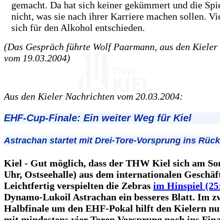
gemacht. Da hat sich keiner gekümmert und die Spi
nicht, was sie nach ihrer Karriere machen sollen. Vi
sich für den Alkohol entschieden.
(Das Gespräch führte Wolf Paarmann, aus den Kieler
vom 19.03.2004)
Aus den Kieler Nachrichten vom 20.03.2004:
EHF-Cup-Finale: Ein weiter Weg für Kiel
Astrachan startet mit Drei-Tore-Vorsprung ins Rück
Kiel - Gut möglich, dass der THW Kiel sich am So
Uhr, Ostseehalle) aus dem internationalen Geschäf
Leichtfertig verspielten die Zebras
im Hinspiel (25
Dynamo-Lukoil Astrachan ein besseres Blatt. Im z
Halbfinale um den EHF-Pokal hilft den Kielern nur
mit mindestens vier Toren Vorsprung noch ins Fina