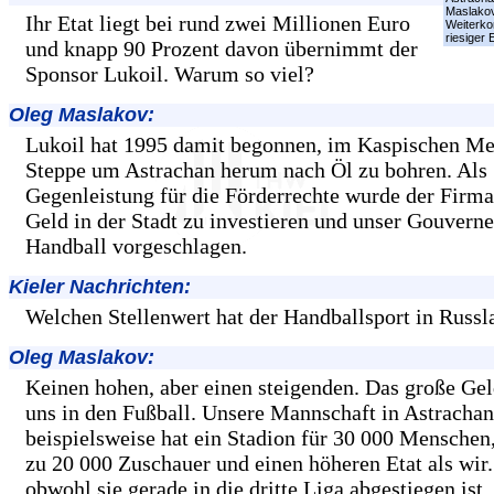
Maslakov
Ihr Etat liegt bei rund zwei Millionen Euro
Weiterk
riesiger E
und knapp 90 Prozent davon übernimmt der
Sponsor Lukoil. Warum so viel?
Oleg Maslakov:
Lukoil hat 1995 damit begonnen, im Kaspischen Me
Steppe um Astrachan herum nach Öl zu bohren. Als
Gegenleistung für die Förderrechte wurde der Firma
Geld in der Stadt zu investieren und unser Gouverne
Handball vorgeschlagen.
Kieler Nachrichten:
Welchen Stellenwert hat der Handballsport in Russl
Oleg Maslakov:
Keinen hohen, aber einen steigenden. Das große Geld
uns in den Fußball. Unsere Mannschaft in Astrachan
beispielsweise hat ein Stadion für 30 000 Menschen
zu 20 000 Zuschauer und einen höheren Etat als wir.
obwohl sie gerade in die dritte Liga abgestiegen ist.