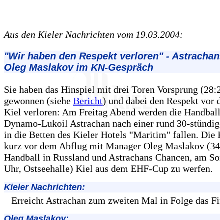
Aus den Kieler Nachrichten vom 19.03.2004:
"Wir haben den Respekt verloren" - Astracha
Oleg Maslakov im KN-Gespräch
Sie haben das Hinspiel mit drei Toren Vorsprung (28:
gewonnen (siehe
Bericht
) und dabei den Respekt vo
Kiel verloren: Am Freitag Abend werden die Handbal
Dynamo-Lukoil Astrachan nach einer rund 30-stündig
in die Betten des Kieler Hotels "Maritim" fallen. Di
kurz vor dem Abflug mit Manager Oleg Maslakov (34
Handball in Russland und Astrachans Chancen, am So
Uhr, Ostseehalle) Kiel aus dem EHF-Cup zu werfen.
Kieler Nachrichten:
Erreicht Astrachan zum zweiten Mal in Folge das Fi
Oleg Maslakov: