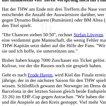
Hat der THW am Ende mit drei Treffern die Nase vor
entscheidet die Anzahl der Auswärtstore darüber, wer
gegen Dynamo Bukarest (Rumänien) oder BM Altea 
den Titel spielt.
"Die Chancen stehen 50:50", rechnet
Stefan Lövgren
.
eine verdammt gute Mannschaft, die wenig Fehler ma
THW-Kapitän setzt dabei auf die Hilfe der Fans. "Wi
sie und ich hoffe, sie unterstützen uns."
Bisher haben knapp 7000 Zuschauer ein Ticket gelöst.
Kulisse, vor der die Russen noch nie gespielt haben.
Geht es nach
Frode Hagen
, wird Kiel das Finale errei
jährige, der in der nächsten Saison für den THW spiel
wissen. Schließlich gewann der Norweger im Dress d
Barcelona in der letzten Saison gleich beide Endspiele
33:26) im EHF-Cup gegen Astrachan. "Wir haben die
und die Anspiele an den Kreis gestoppt. Viel mehr Va