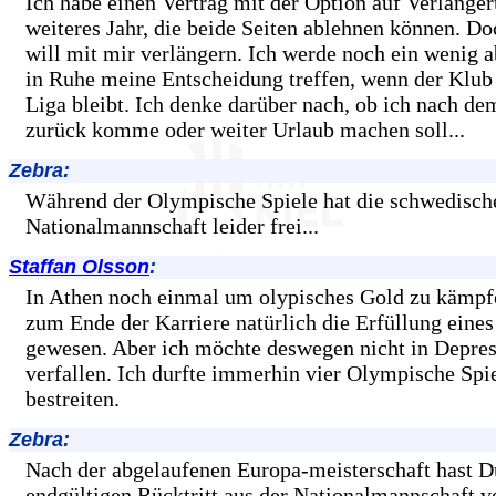
Ich habe einen Vertrag mit der Option auf Verlänge
weiteres Jahr, die beide Seiten ablehnen können. D
will mit mir verlängern. Ich werde noch ein wenig 
in Ruhe meine Entscheidung treffen, wenn der Klub 
Liga bleibt. Ich denke darüber nach, ob ich nach 
zurück komme oder weiter Urlaub machen soll...
Zebra:
Während der Olympische Spiele hat die schwedisch
Nationalmannschaft leider frei...
Staffan Olsson
:
In Athen noch einmal um olypisches Gold zu kämpf
zum Ende der Karriere natürlich die Erfüllung eine
gewesen. Aber ich möchte deswegen nicht in Depre
verfallen. Ich durfte immerhin vier Olympische Spi
bestreiten.
Zebra:
Nach der abgelaufenen Europa-meisterschaft hast 
endgültigen Rücktritt aus der Nationalmannschaft v