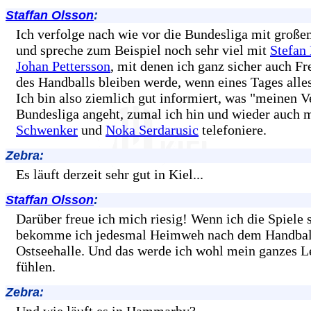
Staffan Olsson
:
Ich verfolge nach wie vor die Bundesliga mit große
und spreche zum Beispiel noch sehr viel mit
Stefan
Johan Pettersson
, mit denen ich ganz sicher auch Fr
des Handballs bleiben werde, wenn eines Tages alles
Ich bin also ziemlich gut informiert, was "meinen Ve
Bundesliga angeht, zumal ich hin und wieder auch 
Schwenker
und
Noka Serdarusic
telefoniere.
Zebra:
Es läuft derzeit sehr gut in Kiel...
Staffan Olsson
:
Darüber freue ich mich riesig! Wenn ich die Spiele 
bekomme ich jedesmal Heimweh nach dem Handball
Ostseehalle. Und das werde ich wohl mein ganzes L
fühlen.
Zebra: