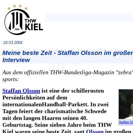
24.03.2004
Meine beste Zeit - Staffan Olsson im große
Interview
Aus dem offiziellen THW-Bundesliga-Magazin "zebra",
sports:
Staffan Olsson
ist eine der schillernsten
Persönlichkeiten auf dem
internationalenHandball-Parkett. In zwei
Tagen feiert der charismatische Schwede
mit den langen Haaren seinen 40.
Staffan O
Geburtstag. Seine sieben Jahre beim THW
Kiel waren seine beste Zeit, sagt
Olsson
im großen