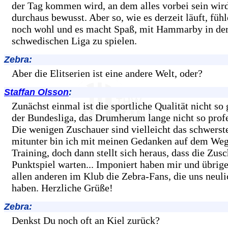
der Tag kommen wird, an dem alles vorbei sein wird
durchaus bewusst. Aber so, wie es derzeit läuft, füh
noch wohl und es macht Spaß, mit Hammarby in de
schwedischen Liga zu spielen.
Zebra:
Aber die Elitserien ist eine andere Welt, oder?
Staffan Olsson
:
Zunächst einmal ist die sportliche Qualität nicht so 
der Bundesliga, das Drumherum lange nicht so profe
Die wenigen Zuschauer sind vielleicht das schwerst
mitunter bin ich mit meinen Gedanken auf dem Weg
Training, doch dann stellt sich heraus, dass die Zusc
Punktspiel warten... Imponiert haben mir und übrig
allen anderen im Klub die Zebra-Fans, die uns neuli
haben. Herzliche Grüße!
Zebra:
Denkst Du noch oft an Kiel zurück?