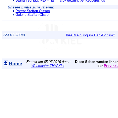
Staffan schlägt Max - Hammarby gewinnt bei Redbergslids
Unsere Links zum Thema:
Porträt Staffan Olsson
Galerie Staffan Olsson
(24.03.2004)
Ihre Meinung im Fan-Forum?
Erstellt am 05.07.2016 durch
Diese Seiten werden Ihnen
Home
Webmaster THW Kiel
.
der
Provinzi