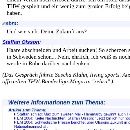
THW gespielt und ein wenig zum großen Erfolg bei
haben.
Zebra:
Und wie sieht Deine Zukunft aus?
Staffan Olsson
:
Haare abschneiden und Arbeit suchen! So scherzen s
in Schweden schon... Nein, ehrlich, ich weiß es noch
werde in Ruhe darüber nachdenken.
(Das Gespräch führte Sascha Klahn, living sports. Au
offiziellen THW-Bundesliga-Magazin "zebra".)
Weitere Informationen zum Thema:
Artikel zum Thema:
Staffan schlägt Max zum zweiten Mal - Hammarby gewinnt auch H
EM 2004: Kieler Nachrichten: Staffan Olsson: "Jetzt bin ich nur noc
EM 2004: Schwedische Presse berichtet über Olssons Zukunft in d
Nationalmannschaft