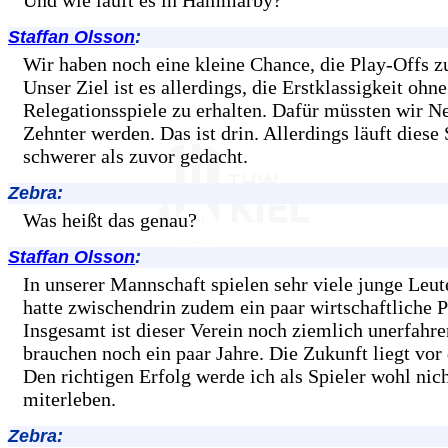
Und wie läuft es in Hammarby?
Staffan Olsson
:
Wir haben noch eine kleine Chance, die Play-Offs zu
Unser Ziel ist es allerdings, die Erstklassigkeit ohn
Relegationsspiele zu erhalten. Dafür müssten wir N
Zehnter werden. Das ist drin. Allerdings läuft diese 
schwerer als zuvor gedacht.
Zebra:
Was heißt das genau?
Staffan Olsson
:
In unserer Mannschaft spielen sehr viele junge Leut
hatte zwischendrin zudem ein paar wirtschaftliche 
Insgesamt ist dieser Verein noch ziemlich unerfahre
brauchen noch ein paar Jahre. Die Zukunft liegt vo
Den richtigen Erfolg werde ich als Spieler wohl nic
miterleben.
Zebra: