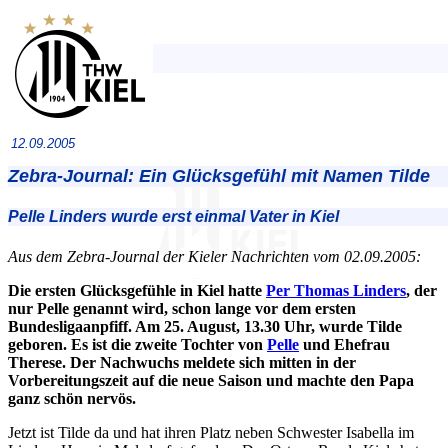
12.09.2005
Zebra-Journal: Ein Glücksgefühl mit Namen Tilde
Pelle Linders wurde erst einmal Vater in Kiel
Aus dem Zebra-Journal der Kieler Nachrichten vom 02.09.2005:
Die ersten Glücksgefühle in Kiel hatte
Per Thomas Linders
, der
nur Pelle genannt wird, schon lange vor dem ersten
Bundesligaanpfiff. Am 25. August, 13.30 Uhr, wurde Tilde
geboren. Es ist die zweite Tochter von
Pelle
und Ehefrau
Therese. Der Nachwuchs meldete sich mitten in der
Vorbereitungszeit auf die neue Saison und machte den Papa
ganz schön nervös.
Jetzt ist Tilde da und hat ihren Platz neben Schwester Isabella im