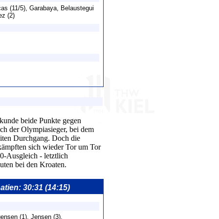
ocas (11/5), Garabaya, Belaustegui
ez (2)
ekunde beide Punkte gegen
ich der Olympiasieger, bei dem
weiten Durchgang. Doch die
 kämpften sich wieder Tor um Tor
-Ausgleich - letztlich
uten bei den Kroaten.
atien: 30:31 (14:15)
ensen (1), Jensen (3),