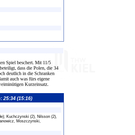
en Spiel beschert. Mit 11/5
teiligt, dass die Polen, die 34
ch deutlich in die Schranken
damit auch was fürs eigene
eiminütigen Kurzeinsatz.
: 25:34 (15:16)
); Kuchczynski (2), Nilsson (2),
Urbanowicz, Moszczynski,