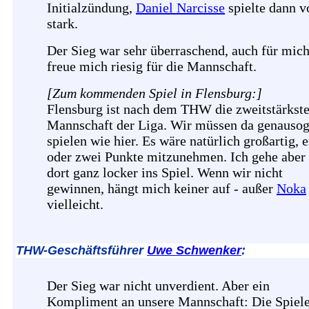
Initialzündung,
Daniel Narcisse
spielte dann v
stark.
Der Sieg war sehr überraschend, auch für mich
freue mich riesig für die Mannschaft.
[Zum kommenden Spiel in Flensburg:]
Flensburg ist nach dem THW die zweitstärkst
Mannschaft der Liga. Wir müssen da genausog
spielen wie hier. Es wäre natürlich großartig, 
oder zwei Punkte mitzunehmen. Ich gehe aber
dort ganz locker ins Spiel. Wenn wir nicht
gewinnen, hängt mich keiner auf - außer
Noka
vielleicht.
THW-Geschäftsführer
Uwe Schwenker
:
Der Sieg war nicht unverdient. Aber ein
Kompliment an unsere Mannschaft: Die Spiel