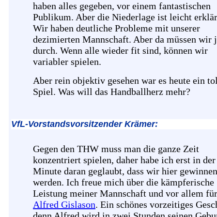
haben alles gegeben, vor einem fantastischen
Publikum. Aber die Niederlage ist leicht erklä
Wir haben deutliche Probleme mit unserer
dezimierten Mannschaft. Aber da müssen wir j
durch. Wenn alle wieder fit sind, können wir
variabler spielen.
Aber rein objektiv gesehen war es heute ein to
Spiel. Was will das Handballherz mehr?
VfL-Vorstandsvorsitzender Krämer:
Gegen den THW muss man die ganze Zeit
konzentriert spielen, daher habe ich erst in der
Minute daran geglaubt, dass wir hier gewinne
werden. Ich freue mich über die kämpferische
Leistung meiner Mannschaft und vor allem fü
Alfred Gislason
. Ein schönes vorzeitiges Gesc
denn Alfred wird in zwei Stunden seinen Gebu