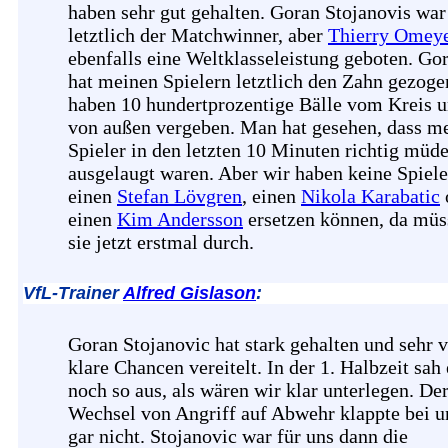
haben sehr gut gehalten. Goran Stojanovis war
letztlich der Matchwinner, aber
Thierry Omey
ebenfalls eine Weltklasseleistung geboten. Go
hat meinen Spielern letztlich den Zahn gezoge
haben 10 hundertprozentige Bälle vom Kreis 
von außen vergeben. Man hat gesehen, dass m
Spieler in den letzten 10 Minuten richtig müd
ausgelaugt waren. Aber wir haben keine Spieler
einen
Stefan Lövgren
, einen
Nikola Karabatic
einen
Kim Andersson
ersetzen können, da müs
sie jetzt erstmal durch.
VfL-Trainer
Alfred Gislason
:
Goran Stojanovic hat stark gehalten und sehr v
klare Chancen vereitelt. In der 1. Halbzeit sah 
noch so aus, als wären wir klar unterlegen. De
Wechsel von Angriff auf Abwehr klappte bei u
gar nicht. Stojanovic war für uns dann die