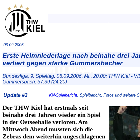
06.09.2006
Erste Heimniederlage nach beinahe drei J
verliert gegen starke Gummersbacher
Bundesliga, 9. Spieltag: 06.09.2006, Mi., 20.00: THW Kiel - Vf
Gummersbach: 37:39 (24:20)
Update #3
KN-Spielbericht
, Spielbericht, Fotos und weitere 
Der THW Kiel hat erstmals seit
beinahe drei Jahren wieder ein Spiel
in der Ostseehalle verloren. Am
Mittwoch Abend mussten sich die
Zebras dem weiterhin ungeschlagenen