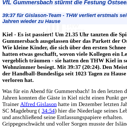
VfL Gummersbach stürmt die Festung Ostsee
39:37 für Gislason-Team - THW verliert erstmals sei
Jahren wieder zu Hause
Kiel - Es ist passiert! Um 21.35 Uhr tanzten die Sp
Gummersbach ausgelassen über das Parkett der Os
Wie kleine Kinder, die sich über den ersten Schnee 
hatten etwas geschafft, wovon viele Kollegen ein L
vergeblich träumen - sie hatten den THW Kiel in 
Wohnzimmer besiegt. Mit 39:37 (20:24). Den Meiste
der Handball-Bundesliga seit 1023 Tagen zu Hause
verloren hat.
Was für ein Abend für Gummersbach! In den letzten d
Jahren konnten die Gäste in Kiel nicht einen Punkt ge
Trainer
Alfred Gislason
hatte im Dezember letzten Ja
SC Magdeburg (
34:54
) hier die Niederlage seines Le
und anschließend seine Entlassungspapiere erhalten.
Grippegeschwächt und voller Sorgen musste der Islän