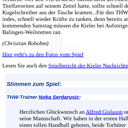
Titelfavoriten auf seinem Zettel hatte, sollte schnell 
Kugelschreiber aus der Tasche kramen...Für den THW 
indes, schnell wieder Kräfte zu tanken, denn bereits 
kommenden Samstag müssen die Kieler bei Aufstei
Balingen-Weilstetten ran.
(Christian Robohm)
Hier geht's zu den Fotos vom Spiel
Lesen Sie auch den
Spielbericht der Kieler Nachricht
Stimmen zum Spiel:
THW-Trainer
Noka Serdarusic
:
Herzlichen Glückwunsch an
Alfred Gislason
u
seine Mannschaft. Wir haben in der ersten Hal
einen tollen Handball geboten, beide Torhüter