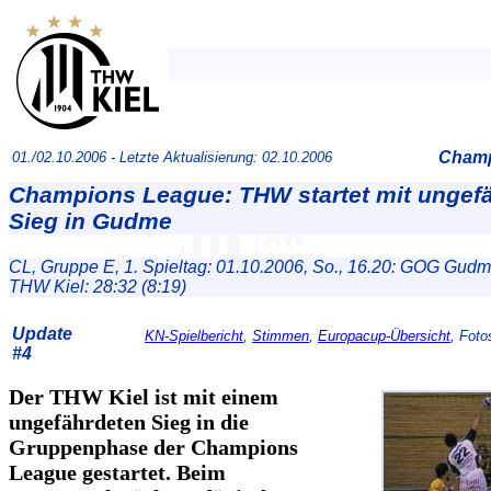
Champ
01./02.10.2006 -
Letzte Aktualisierung: 02.10.2006
Champions League: THW startet mit ungef
Sieg in Gudme
CL, Gruppe E, 1. Spieltag: 01.10.2006, So., 16.20: GOG Gud
THW Kiel: 28:32 (8:19)
Update
KN-Spielbericht
,
Stimmen
,
Europacup-Übersicht
, Foto
#4
Der THW Kiel ist mit einem
ungefährdeten Sieg in die
Gruppenphase der Champions
League gestartet. Beim