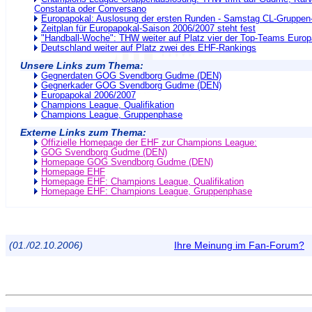
Constanta oder Conversano
Europapokal: Auslosung der ersten Runden - Samstag CL-Gruppen
Zeitplan für Europapokal-Saison 2006/2007 steht fest
"Handball-Woche": THW weiter auf Platz vier der Top-Teams Euro
Deutschland weiter auf Platz zwei des EHF-Rankings
Unsere Links zum Thema:
Gegnerdaten GOG Svendborg Gudme (DEN)
Gegnerkader GOG Svendborg Gudme (DEN)
Europapokal 2006/2007
Champions League, Qualifikation
Champions League, Gruppenphase
Externe Links zum Thema:
Offizielle Homepage der EHF zur Champions League:
GOG Svendborg Gudme (DEN)
Homepage GOG Svendborg Gudme (DEN)
Homepage EHF
Homepage EHF: Champions League, Qualifikation
Homepage EHF: Champions League, Gruppenphase
(01./02.10.2006)
Ihre Meinung im Fan-Forum?