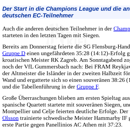
Der Start in die Champions League und die a
deutschen EC-Teilnehmer
Auch die anderen deutschen Teilnehmer in der
Champ
starteten in den letzten Tagen mit Siegen.
Bereits am Donnerstag feierte die SG Flensburg-Hande
Gruppe D
einen ungefährdeten 35:28 (14:12)-Erfolg 
kroatischen Meister RK Zagreb. Am Sonntagabend zo
noch der VfL Gummersbach nach: Bei FRAM Reykjavi
der Altmeister die Isländer in der zweiten Halbzeit fö
Wand und ergatterte sich so einen souveränen 38:26 (
und die Tabellenführung in der
Gruppe F
.
Große Überraschungen blieben am ersten Spieltag aus
spanische Quartett startete mit souveränen Siegen, un
Montpellier und Celje feierten deutliche Erfolge. De
Olsson
trainierte schwedische Meister Hammarby IF 
erste Partie gegen Panellinios AC Athen mit 37:23.