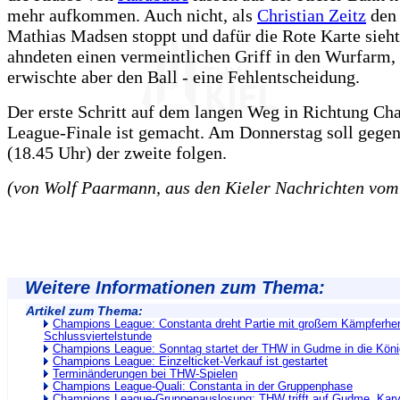
mehr aufkommen. Auch nicht, als
Christian Zeitz
den
Mathias Madsen stoppt und dafür die Rote Karte sieht
ahndeten einen vermeintlichen Griff in den Wurfarm,
erwischte aber den Ball - eine Fehlentscheidung.
Der erste Schritt auf dem langen Weg in Richtung Ch
League-Finale ist gemacht. Am Donnerstag soll gege
(18.45 Uhr) der zweite folgen.
(von Wolf Paarmann, aus den Kieler Nachrichten vom
Weitere Informationen zum Thema:
Artikel zum Thema:
Champions League: Constanta dreht Partie mit großem Kämpferher
Schlussviertelstunde
Champions League: Sonntag startet der THW in Gudme in die Kön
Champions League: Einzelticket-Verkauf ist gestartet
Terminänderungen bei THW-Spielen
Champions League-Quali: Constanta in der Gruppenphase
Champions League-Gruppenauslosung: THW trifft auf Gudme, Karv