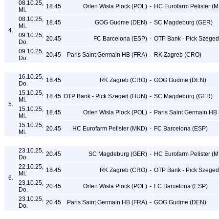
08.10.25,
18.45
Orlen Wisla Plock (POL)
-
HC Eurofarm Pelister (
Mi.
08.10.25,
18.45
GOG Gudme (DEN)
-
SC Magdeburg (GER)
Mi.
4.
09.10.25,
20.45
FC Barcelona (ESP)
-
OTP Bank - Pick Szege
Do.
09.10.25,
20.45
Paris Saint Germain HB (FRA)
-
RK Zagreb (CRO)
Do.
16.10.25,
18.45
RK Zagreb (CRO)
-
GOG Gudme (DEN)
Do.
15.10.25,
18.45
OTP Bank - Pick Szeged (HUN)
-
SC Magdeburg (GER)
Mi.
5.
15.10.25,
18.45
Orlen Wisla Plock (POL)
-
Paris Saint Germain HB
Mi.
15.10.25,
20.45
HC Eurofarm Pelister (MKD)
-
FC Barcelona (ESP)
Mi.
23.10.25,
20.45
SC Magdeburg (GER)
-
HC Eurofarm Pelister (
Do.
22.10.25,
18.45
RK Zagreb (CRO)
-
OTP Bank - Pick Szege
Mi.
6.
23.10.25,
20.45
Orlen Wisla Plock (POL)
-
FC Barcelona (ESP)
Do.
23.10.25,
20.45
Paris Saint Germain HB (FRA)
-
GOG Gudme (DEN)
Do.