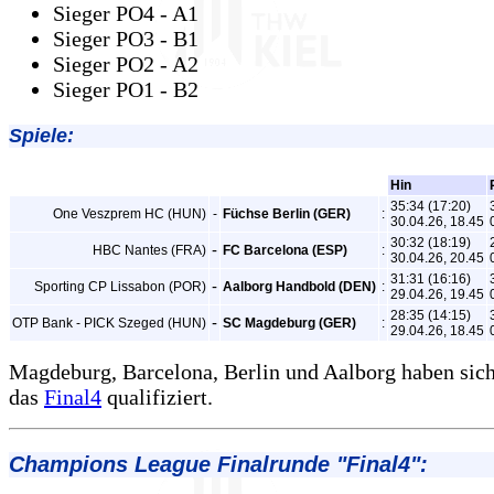
Sieger PO4 - A1
Sieger PO3 - B1
Sieger PO2 - A2
Sieger PO1 - B2
Spiele:
Hin
35:34 (17:20)
One Veszprem HC (HUN)
-
Füchse Berlin (GER)
:
30.04.26, 18.45
30:32 (18:19)
-
HBC Nantes (FRA)
FC Barcelona (ESP)
:
30.04.26, 20.45
31:31 (16:16)
-
Sporting CP Lissabon (POR)
Aalborg Handbold (DEN)
:
29.04.26, 19.45
28:35 (14:15)
-
OTP Bank - PICK Szeged (HUN)
SC Magdeburg (GER)
:
29.04.26, 18.45
Magdeburg, Barcelona, Berlin und Aalborg haben sich
das
Final4
qualifiziert.
Champions League Finalrunde "Final4":