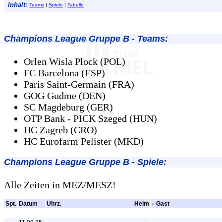
Inhalt:
Teams
|
Spiele
|
Tabelle
Champions League Gruppe B - Teams:
Orlen Wisla Plock (POL)
FC Barcelona (ESP)
Paris Saint-Germain (FRA)
GOG Gudme (DEN)
SC Magdeburg (GER)
OTP Bank - PICK Szeged (HUN)
HC Zagreb (CRO)
HC Eurofarm Pelister (MKD)
Champions League Gruppe B - Spiele:
Alle Zeiten in MEZ/MESZ!
Spt.
Datum
Uhrz.
Heim
-
Gast