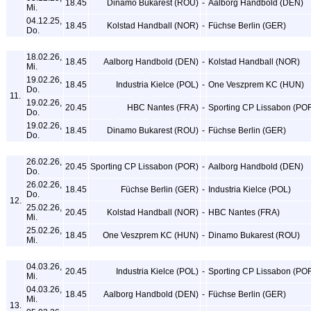
18.45
Dinamo Bukarest (ROU)
-
Aalborg Handbold (DEN)
Mi.
04.12.25,
18.45
Kolstad Handball (NOR)
-
Füchse Berlin (GER)
Do.
18.02.26,
18.45
Aalborg Handbold (DEN)
-
Kolstad Handball (NOR)
Mi.
19.02.26,
18.45
Industria Kielce (POL)
-
One Veszprem KC (HUN)
Do.
11.
19.02.26,
20.45
HBC Nantes (FRA)
-
Sporting CP Lissabon (PO
Do.
19.02.26,
18.45
Dinamo Bukarest (ROU)
-
Füchse Berlin (GER)
Do.
26.02.26,
20.45
Sporting CP Lissabon (POR)
-
Aalborg Handbold (DEN)
Do.
26.02.26,
18.45
Füchse Berlin (GER)
-
Industria Kielce (POL)
Do.
12.
25.02.26,
20.45
Kolstad Handball (NOR)
-
HBC Nantes (FRA)
Mi.
25.02.26,
18.45
One Veszprem KC (HUN)
-
Dinamo Bukarest (ROU)
Mi.
04.03.26,
20.45
Industria Kielce (POL)
-
Sporting CP Lissabon (PO
Mi.
04.03.26,
18.45
Aalborg Handbold (DEN)
-
Füchse Berlin (GER)
Mi.
13.