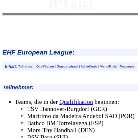
EHF European League:
Inhalt:
Teilnehmer
|
Qualifikation
|
Gruppenphase
|
Achtelfinale
|
Viertelfinale
|
Finalrunde
Teilnehmer:
Teams,
die in der
Qualifikation
beginnen:
TSV Hannover-Burgdorf (GER)
Maritimo da Madeira Andebol SAD (POR)
Bathco BM Torrelavega (ESP)
Mors-Thy Handball (DEN)
BSV Bern (SUI)