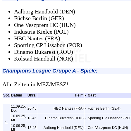
Aalborg Handbold (DEN)
Füchse Berlin (GER)
One Veszprem HC (HUN)
Industria Kielce (POL)
HBC Nantes (FRA)
Sporting CP Lissabon (POR)
Dinamo Bukarest (ROU)
Kolstad Handball (NOR)
Champions League Gruppe A - Spiele:
Alle Zeiten in MEZ/MESZ!
Spt.
Datum
Uhrz.
Heim
-
Gast
11.09.25,
20.45
HBC Nantes (FRA)
-
Füchse Berlin (GER)
Do.
10.09.25,
18.45
Dinamo Bukarest (ROU)
-
Sporting CP Lissabon (PO
Mi.
1.
10.09.25,
18.45
Aalborg Handbold (DEN)
-
One Veszprem KC (HUN)
Mi.