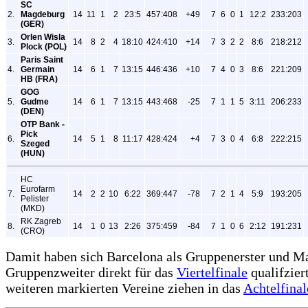
SC
2.
Magdeburg
14
11
1
2
23:5
457:408
+49
7
6
0
1
12:2
233:203
(GER)
Orlen Wisla
3.
14
8
2
4
18:10
424:410
+14
7
3
2
2
8:6
218:212
Plock (POL)
Paris Saint
4.
Germain
14
6
1
7
13:15
446:436
+10
7
4
0
3
8:6
221:209
HB (FRA)
GOG
5.
Gudme
14
6
1
7
13:15
443:468
-25
7
1
1
5
3:11
206:233
(DEN)
OTP Bank -
Pick
6.
14
5
1
8
11:17
428:424
+4
7
3
0
4
6:8
222:215
Szeged
(HUN)
HC
Eurofarm
7.
14
2
2
10
6:22
369:447
-78
7
2
1
4
5:9
193:205
Pelister
(MKD)
RK Zagreb
8.
14
1
0
13
2:26
375:459
-84
7
1
0
6
2:12
191:231
(CRO)
Damit haben sich Barcelona als Gruppenerster und M
Gruppenzweiter direkt für das
Viertelfinale
qualifzier
weiteren markierten Vereine ziehen in das
Achtelfinal