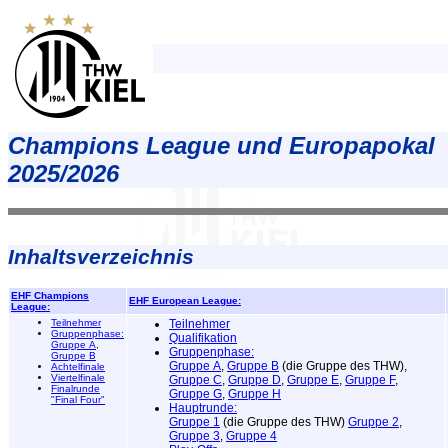
Champions League und Europapokal
2025/2026
Inhaltsverzeichnis
EHF Champions
EHF European League:
League:
Teilnehmer
Teilnehmer
Gruppenphase:
Qualifikation
Gruppe A
,
Gruppenphase:
Gruppe B
Gruppe A
,
Gruppe B
(die Gruppe des THW),
Achtelfinale
Viertelfinale
Gruppe C
,
Gruppe D
,
Gruppe E
,
Gruppe F
,
Finalrunde
Gruppe G
,
Gruppe H
"Final Four"
Hauptrunde:
Gruppe 1
(die Gruppe des THW)
Gruppe 2
,
Gruppe 3
,
Gruppe 4