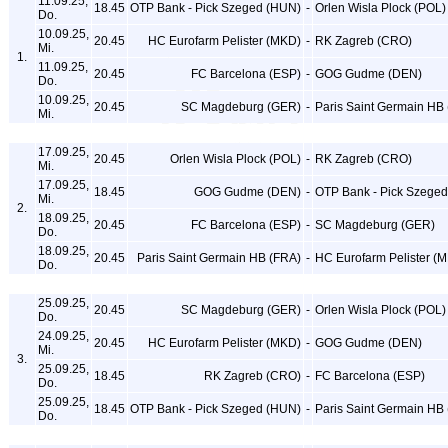
11.09.25,
18.45
OTP Bank - Pick Szeged (HUN)
-
Orlen Wisla Plock (POL)
Do.
10.09.25,
20.45
HC Eurofarm Pelister (MKD)
-
RK Zagreb (CRO)
Mi.
1.
11.09.25,
20.45
FC Barcelona (ESP)
-
GOG Gudme (DEN)
Do.
10.09.25,
20.45
SC Magdeburg (GER)
-
Paris Saint Germain HB
Mi.
17.09.25,
20.45
Orlen Wisla Plock (POL)
-
RK Zagreb (CRO)
Mi.
17.09.25,
18.45
GOG Gudme (DEN)
-
OTP Bank - Pick Szege
Mi.
2.
18.09.25,
20.45
FC Barcelona (ESP)
-
SC Magdeburg (GER)
Do.
18.09.25,
20.45
Paris Saint Germain HB (FRA)
-
HC Eurofarm Pelister (
Do.
25.09.25,
20.45
SC Magdeburg (GER)
-
Orlen Wisla Plock (POL)
Do.
24.09.25,
20.45
HC Eurofarm Pelister (MKD)
-
GOG Gudme (DEN)
Mi.
3.
25.09.25,
18.45
RK Zagreb (CRO)
-
FC Barcelona (ESP)
Do.
25.09.25,
18.45
OTP Bank - Pick Szeged (HUN)
-
Paris Saint Germain HB
Do.