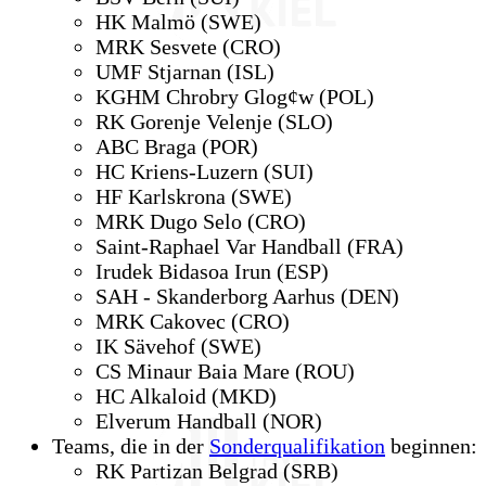
HK Malmö (SWE)
MRK Sesvete (CRO)
UMF Stjarnan (ISL)
KGHM Chrobry Glog¢w (POL)
RK Gorenje Velenje (SLO)
ABC Braga (POR)
HC Kriens-Luzern (SUI)
HF Karlskrona (SWE)
MRK Dugo Selo (CRO)
Saint-Raphael Var Handball (FRA)
Irudek Bidasoa Irun (ESP)
SAH - Skanderborg Aarhus (DEN)
MRK Cakovec (CRO)
IK Sävehof (SWE)
CS Minaur Baia Mare (ROU)
HC Alkaloid (MKD)
Elverum Handball (NOR)
Teams, die in der
Sonderqualifikation
beginnen:
RK Partizan Belgrad (SRB)