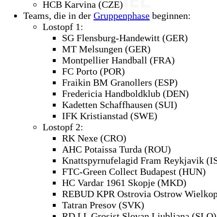
HCB Karvina (CZE)
Teams,
die in der
Gruppenphase
beginnen:
Lostopf 1:
SG Flensburg-Handewitt (GER)
MT Melsungen (GER)
Montpellier Handball (FRA)
FC Porto (POR)
Fraikin BM Granollers (ESP)
Fredericia Handboldklub (DEN)
Kadetten Schaffhausen (SUI)
IFK Kristianstad (SWE)
Lostopf 2:
RK Nexe (CRO)
AHC Potaissa Turda (ROU)
Knattspyrnufelagid Fram Reykjavik (I
FTC-Green Collect Budapest (HUN)
HC Vardar 1961 Skopje (MKD)
REBUD KPR Ostrovia Ostrow Wielkop
Tatran Presov (SVK)
RD LL Grosist Slovan Ljubljana (SLO)