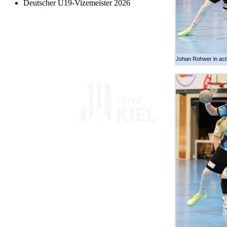
Deutscher U19-Vizemeister 2026
Johan Rohwer in act