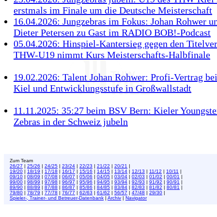
erstmals im Finale um die Deutsche Meisterschaft
16.04.2026: Jungzebras im Fokus: Johan Rohwer u
Dieter Petersen zu Gast im RADIO BOB!-Podcast
05.04.2026: Hinspiel-Kantersieg gegen den Titelver
THW-U19 nimmt Kurs Meisterschafts-Halbfinale
19.02.2026: Talent Johan Rohwer: Profi-Vertrag 
Kiel und Entwicklungsstufe in Großwallstadt
11.11.2025: 35:27 beim BSV Bern: Kieler Youngster
Zebras in der Schweiz jubeln
Zum Team
26/27
|
25/26
|
24/25
|
23/24
|
22/23
|
21/22
|
20/21
|
19/20
|
18/19
|
17/18
|
16/17
|
15/16
|
14/15
|
13/14
|
12/13
|
11/12
|
10/11
|
09/10
|
08/09
|
07/08
|
06/07
|
05/06
|
04/05
|
03/04
|
02/03
|
01/02
|
00/01
|
99/00
|
98/99
|
97/98
|
96/97
|
95/96
|
94/95
|
93/94
|
92/93
|
91/92
|
90/91
|
89/90
|
88/89
|
87/88
|
86/87
|
85/86
|
84/85
|
83/84
|
82/83
|
81/82
|
80/81
|
79/80
|
78/79
|
77/78
|
76/77
|
62/63
|
61/62
|
56/57
|
47/48
|
29/30
|
Spieler-, Trainer- und Betreuer-Datenbank
|
Archiv
|
Navigator