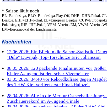
* Saison läuft noch
BL=Bundesliga, BLO=Bundesliga-Play-Off, DHB=DHB-Pokal, C
League, EHF=EHF-Pokal, EL=European League, CUP=Europapokal
Pokalsieger, IHF=IHF-Pokal, VEM=Vereins-EM, VWM=Vereins-W
LM=Europapokal der Landesmeister
Nachrichten
12.06.2026: Ein Blick in die Saison-Statistik: Daue
"Dule" Duvnjak, Top-Torschütze Eric Johansson
08.05.2026: 120 packende Finalminuten vor großer 
Kieler A-Jugend ist deutscher Vizemeister
03.05.2026: 34:40 vor Rekordkulisse gegen Magde
des THW Kiel verliert erste Final-Halbzeit
28.04.2026: Alle in die Merkur Ostseehalle: Jungze
Zuschauerrekord im A-Jugend-Finale
25.04.2026: Jungzebras jubeln: U19 des THW Kiel 