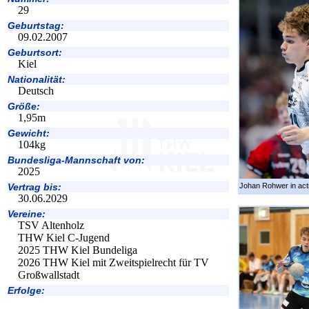
29
Geburtstag:
09.02.2007
Geburtsort:
Kiel
Nationalität:
Deutsch
Größe:
1,95m
Gewicht:
104kg
Bundesliga-Mannschaft von:
2025
Johan Rohwer in act
Vertrag bis:
30.06.2029
Vereine:
TSV Altenholz
THW Kiel C-Jugend
2025 THW Kiel Bundeliga
2026 THW Kiel mit Zweitspielrecht für TV
Großwallstadt
Erfolge: