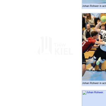
Johan Rohwer in act
Johan Rohwer in act