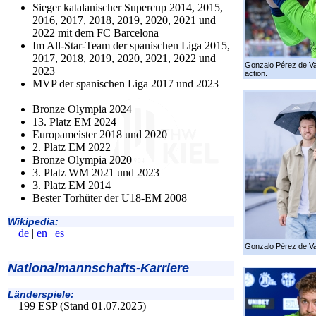
Sieger katalanischer Supercup 2014, 2015,
2016, 2017, 2018, 2019, 2020, 2021 und
2022 mit dem FC Barcelona
Im All-Star-Team der spanischen Liga 2015,
2017, 2018, 2019, 2020, 2021, 2022 und
Gonzalo Pérez de Va
2023
action.
MVP der spanischen Liga 2017 und 2023
Bronze Olympia 2024
13. Platz EM 2024
Europameister 2018 und 2020
2. Platz EM 2022
Bronze Olympia 2020
3. Platz WM 2021 und 2023
3. Platz EM 2014
Bester Torhüter der U18-EM 2008
Wikipedia:
de
|
en
|
es
Gonzalo Pérez de V
Nationalmannschafts-Karriere
Länderspiele:
199 ESP (Stand 01.07.2025)