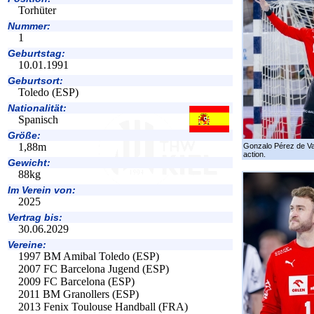
Torhüter
Nummer:
1
Geburtstag:
10.01.1991
Geburtsort:
Toledo (ESP)
Nationalität:
Spanisch
Größe:
1,88m
Gonzalo Pérez de Va
action.
Gewicht:
88kg
Im Verein von:
2025
Vertrag bis:
30.06.2029
Vereine:
1997 BM Amibal Toledo (ESP)
2007 FC Barcelona Jugend (ESP)
2009 FC Barcelona (ESP)
2011 BM Granollers (ESP)
2013 Fenix Toulouse Handball (FRA)