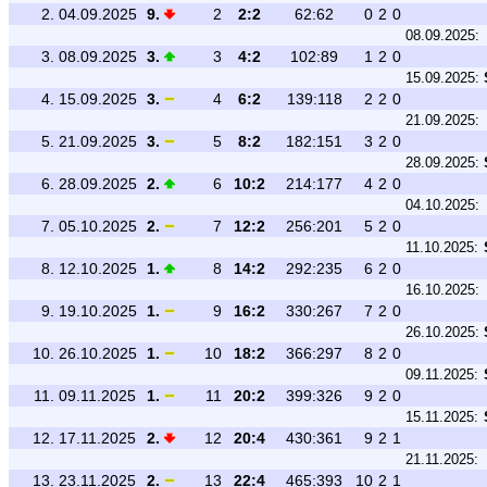
2.
04.09.2025
9.
2
2:2
62:62
0
2
0
08.09.2025:
3.
08.09.2025
3.
3
4:2
102:89
1
2
0
15.09.2025:
4.
15.09.2025
3.
4
6:2
139:118
2
2
0
21.09.2025:
5.
21.09.2025
3.
5
8:2
182:151
3
2
0
28.09.2025:
6.
28.09.2025
2.
6
10:2
214:177
4
2
0
04.10.2025:
7.
05.10.2025
2.
7
12:2
256:201
5
2
0
11.10.2025:
8.
12.10.2025
1.
8
14:2
292:235
6
2
0
16.10.2025:
9.
19.10.2025
1.
9
16:2
330:267
7
2
0
26.10.2025:
10.
26.10.2025
1.
10
18:2
366:297
8
2
0
09.11.2025:
11.
09.11.2025
1.
11
20:2
399:326
9
2
0
15.11.2025:
12.
17.11.2025
2.
12
20:4
430:361
9
2
1
21.11.2025:
13.
23.11.2025
2.
13
22:4
465:393
10
2
1