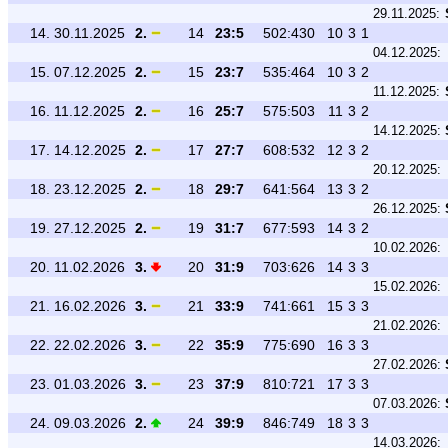
29.11.2025:
14.
30.11.2025
2.
14
23:5
502:430
10
3
1
04.12.2025:
15.
07.12.2025
2.
15
23:7
535:464
10
3
2
11.12.2025:
16.
11.12.2025
2.
16
25:7
575:503
11
3
2
14.12.2025:
17.
14.12.2025
2.
17
27:7
608:532
12
3
2
20.12.2025:
18.
23.12.2025
2.
18
29:7
641:564
13
3
2
26.12.2025:
19.
27.12.2025
2.
19
31:7
677:593
14
3
2
10.02.2026:
20.
11.02.2026
3.
20
31:9
703:626
14
3
3
15.02.2026:
21.
16.02.2026
3.
21
33:9
741:661
15
3
3
21.02.2026:
22.
22.02.2026
3.
22
35:9
775:690
16
3
3
27.02.2026:
23.
01.03.2026
3.
23
37:9
810:721
17
3
3
07.03.2026:
24.
09.03.2026
2.
24
39:9
846:749
18
3
3
14.03.2026: