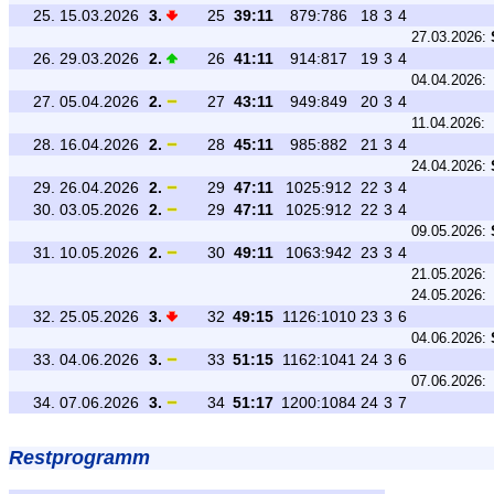
25.
15.03.2026
3.
25
39:11
879:786
18
3
4
27.03.2026:
26.
29.03.2026
2.
26
41:11
914:817
19
3
4
04.04.2026:
27.
05.04.2026
2.
27
43:11
949:849
20
3
4
11.04.2026:
28.
16.04.2026
2.
28
45:11
985:882
21
3
4
24.04.2026:
29.
26.04.2026
2.
29
47:11
1025:912
22
3
4
30.
03.05.2026
2.
29
47:11
1025:912
22
3
4
09.05.2026:
31.
10.05.2026
2.
30
49:11
1063:942
23
3
4
21.05.2026:
24.05.2026:
32.
25.05.2026
3.
32
49:15
1126:1010
23
3
6
04.06.2026:
33.
04.06.2026
3.
33
51:15
1162:1041
24
3
6
07.06.2026:
34.
07.06.2026
3.
34
51:17
1200:1084
24
3
7
Restprogramm