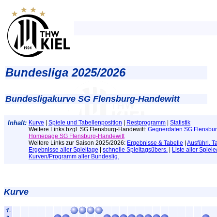
Bundesliga 2025/2026
Bundesligakurve SG Flensburg-Handewitt
Inhalt:
Kurve
|
Spiele und Tabellenposition
|
Restprogramm
|
Statistik
Weitere Links bzgl. SG Flensburg-Handewitt:
Gegnerdaten SG Flensbur
Homepage SG Flensburg-Handewitt
Weitere Links zur Saison 2025/2026:
Ergebnisse & Tabelle
|
Ausführl. T
Ergebnisse aller Spieltage
|
schnelle Spieltagsübers.
|
Liste aller Spiel
Kurven/Programm aller Bundeslig.
Kurve