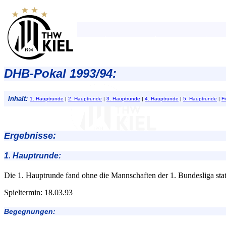
DHB-Pokal 1993/94:
Inhalt:
1. Hauptrunde
|
2. Hauptrunde
|
3. Hauptrunde
|
4. Hauptrunde
|
5. Hauptrunde
|
F
Ergebnisse:
1. Hauptrunde:
Die 1. Hauptrunde fand ohne die Mannschaften der 1. Bundesliga stat
Spieltermin: 18.03.93
Begegnungen: