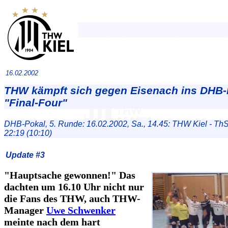
16.02.2002
THW kämpft sich gegen Eisenach ins DHB-
"Final-Four"
DHB-Pokal, 5. Runde: 16.02.2002, Sa., 14.45: THW Kiel - Th
22:19 (10:10)
Update #3
"Hauptsache gewonnen!" Das
dachten um 16.10 Uhr nicht nur
die Fans des THW, auch THW-
Manager
Uwe Schwenker
meinte nach dem hart