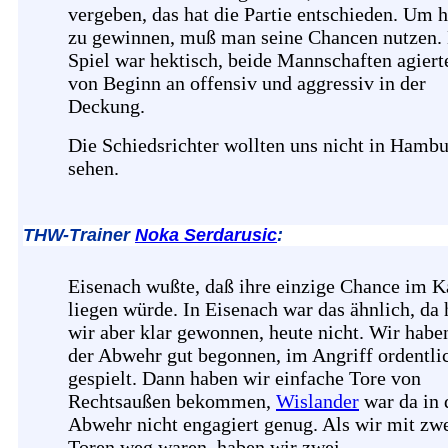
vergeben, das hat die Partie entschieden. Um h
zu gewinnen, muß man seine Chancen nutzen.
Spiel war hektisch, beide Mannschaften agiert
von Beginn an offensiv und aggressiv in der
Deckung.
Die Schiedsrichter wollten uns nicht in Hamb
sehen.
THW-Trainer
Noka Serdarusic
:
Eisenach wußte, daß ihre einzige Chance im 
liegen würde. In Eisenach war das ähnlich, da
wir aber klar gewonnen, heute nicht. Wir habe
der Abwehr gut begonnen, im Angriff ordentli
gespielt. Dann haben wir einfache Tore von
Rechtsaußen bekommen,
Wislander
war da in 
Abwehr nicht engagiert genug. Als wir mit zw
Toren weg waren, haben wir zwei