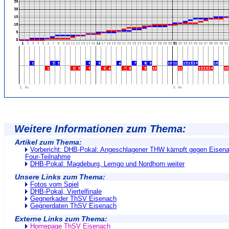
Weitere Informationen zum Thema:
Artikel zum Thema:
Vorbericht: DHB-Pokal: Angeschlagener THW kämpft gegen Eisena
Four-Teilnahme
DHB-Pokal: Magdeburg, Lemgo und Nordhorn weiter
Unsere Links zum Thema:
Fotos vom Spiel
DHB-Pokal, Viertelfinale
Gegnerkader ThSV Eisenach
Gegnerdaten ThSV Eisenach
Externe Links zum Thema:
Homepage ThSV Eisenach