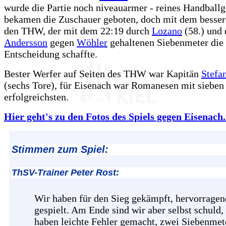
wurde die Partie noch niveauarmer - reines Handball
bekamen die Zuschauer geboten, doch mit dem besser
den THW, der mit dem 22:19 durch
Lozano
(58.) und
Andersson
gegen
Wöhler
gehaltenen Siebenmeter die
Entscheidung schaffte.
Bester Werfer auf Seiten des THW war Kapitän
Stefa
(sechs Tore), für Eisenach war Romanesen mit sieben
erfolgreichsten.
Hier geht's zu den Fotos des Spiels gegen Eisenach.
Stimmen zum Spiel:
ThSV-Trainer Peter Rost:
Wir haben für den Sieg gekämpft, hervorragen
gespielt. Am Ende sind wir aber selbst schuld,
haben leichte Fehler gemacht, zwei Siebenmet