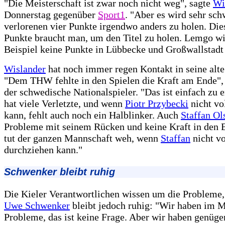
"Die Meisterschaft ist zwar noch nicht weg", sagte
Wi
Donnerstag gegenüber
Sport1
. "Aber es wird sehr sch
verlorenen vier Punkte irgendwo anders zu holen. Die
Punkte braucht man, um den Titel zu holen. Lemgo w
Beispiel keine Punkte in Lübbecke und Großwallstadt
Wislander
hat noch immer regen Kontakt in seine alt
"Dem THW fehlte in den Spielen die Kraft am Ende", 
der schwedische Nationalspieler. "Das ist einfach zu e
hat viele Verletzte, und wenn
Piotr Przybecki
nicht vol
kann, fehlt auch noch ein Halblinker. Auch
Staffan Ol
Probleme mit seinem Rücken und keine Kraft in den 
tut der ganzen Mannschaft weh, wenn
Staffan
nicht vo
durchziehen kann."
Schwenker bleibt ruhig
Die Kieler Verantwortlichen wissen um die Probleme
Uwe Schwenker
bleibt jedoch ruhig: "Wir haben im
Probleme, das ist keine Frage. Aber wir haben genüg