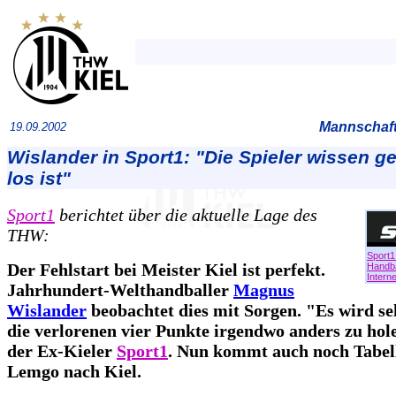
Mannschaft
19.09.2002
Wislander in Sport1: "Die Spieler wissen g
los ist"
Sport1
berichtet über die aktuelle Lage des
THW:
Sport1
Der Fehlstart bei Meister Kiel ist perfekt.
Handba
Interne
Jahrhundert-Welthandballer
Magnus
Wislander
beobachtet dies mit Sorgen. "Es wird se
die verlorenen vier Punkte irgendwo anders zu hole
der Ex-Kieler
Sport1
. Nun kommt auch noch Tabel
Lemgo nach Kiel.