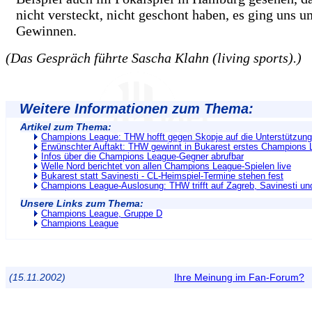
nicht versteckt, nicht geschont haben, es ging uns u
Gewinnen.
(Das Gespräch führte Sascha Klahn (living sports).)
Weitere Informationen zum Thema:
Artikel zum Thema:
Champions League: THW hofft gegen Skopje auf die Unterstützung
Erwünschter Auftakt: THW gewinnt in Bukarest erstes Champions 
Infos über die Champions League-Gegner abrufbar
Welle Nord berichtet von allen Champions League-Spielen live
Bukarest statt Savinesti - CL-Heimspiel-Termine stehen fest
Champions League-Auslosung: THW trifft auf Zagreb, Savinesti un
Unsere Links zum Thema:
Champions League, Gruppe D
Champions League
(15.11.2002)
Ihre Meinung im Fan-Forum?