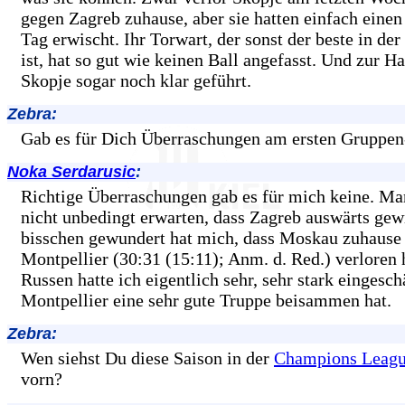
gegen Zagreb zuhause, aber sie hatten einfach eine
Tag erwischt. Ihr Torwart, der sonst der beste in de
ist, hat so gut wie keinen Ball angefasst. Und zur Ha
Skopje sogar noch klar geführt.
Zebra:
Gab es für Dich Überraschungen am ersten Gruppen
Noka Serdarusic
:
Richtige Überraschungen gab es für mich keine. Ma
nicht unbedingt erwarten, dass Zagreb auswärts gew
bisschen gewundert hat mich, dass Moskau zuhause
Montpellier (30:31 (15:11); Anm. d. Red.) verloren 
Russen hatte ich eigentlich sehr, sehr stark eingesch
Montpellier eine sehr gute Truppe beisammen hat.
Zebra:
Wen siehst Du diese Saison in der
Champions Leag
vorn?