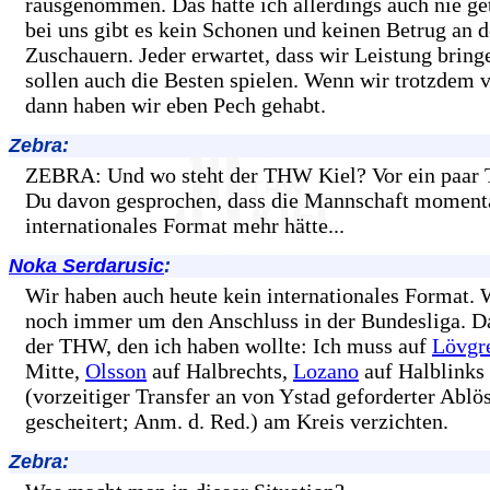
rausgenommen. Das hätte ich allerdings auch nie ge
bei uns gibt es kein Schonen und keinen Betrug an 
Zuschauern. Jeder erwartet, dass wir Leistung brin
sollen auch die Besten spielen. Wenn wir trotzdem v
dann haben wir eben Pech gehabt.
Zebra:
ZEBRA: Und wo steht der THW Kiel? Vor ein paar 
Du davon gesprochen, dass die Mannschaft moment
internationales Format mehr hätte...
Noka Serdarusic
:
Wir haben auch heute kein internationales Format.
noch immer um den Anschluss in der Bundesliga. Das
der THW, den ich haben wollte: Ich muss auf
Lövgr
Mitte,
Olsson
auf Halbrechts,
Lozano
auf Halblinks
(vorzeitiger Transfer an von Ystad geforderter Ab
gescheitert; Anm. d. Red.) am Kreis verzichten.
Zebra: