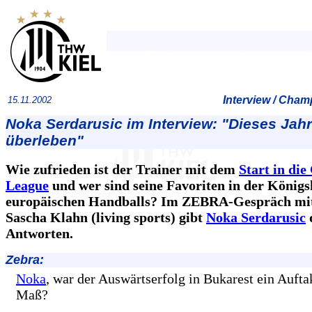
Interview / Cha
15.11.2002
Noka Serdarusic im Interview: "Dieses Jahr
überleben"
Wie zufrieden ist der Trainer mit dem
Start in di
League
und wer sind seine Favoriten in der Königs
europäischen Handballs? Im ZEBRA-Gespräch mi
Sascha Klahn (living sports) gibt
Noka Serdarusic
Antworten.
Zebra:
Noka
, war der Auswärtserfolg in Bukarest ein Aufta
Maß?