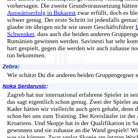
vorhersagen. Die zweite Grundvoraussetzung hätten
Auswärtserfolg in Bukarest
zwar erfüllt, doch es bl
schwer genug. Der erste Schritt ist jedenfalls gemac
glaube im übrigen nicht wie unser Geschäftsführer
Schwenker
, dass auch die beiden anderen Gruppeng
Rumänien gewinnen werden. Savinesti hat sehr kom
hart gespielt, gegen die werden wir auch zuhause n
tun bekommen.
Zebra:
Wie schätzt Du die anderen beiden Gruppengegner e
Noka Serdarusic
:
Zagreb hat nur international erfahrene Spieler in se
das sagt eigentlich schon genug. Zwei der Spieler a
Kader hätten wir vielleicht auch gern gehabt, denn 
schon bei uns zum Training. Der Kreisläufer ist der 
Kroatiens. Und Skopje hat in der Qualifikation in S
gewonnen und sie zuhause an die Wand gespielt! Wi
was sie können. Zwar verlor Skopje am letzten Wo