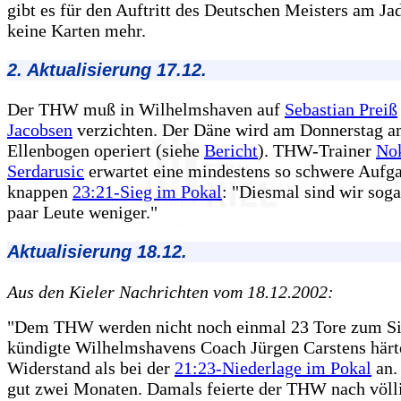
gibt es für den Auftritt des Deutschen Meisters am J
keine Karten mehr.
2. Aktualisierung 17.12.
Der THW muß in Wilhelmshaven auf
Sebastian Preiß
Jacobsen
verzichten. Der Däne wird am Donnerstag 
Ellenbogen operiert (siehe
Bericht
). THW-Trainer
No
Serdarusic
erwartet eine mindestens so schwere Aufg
knappen
23:21-Sieg im Pokal
: "Diesmal sind wir soga
paar Leute weniger."
Aktualisierung 18.12.
Aus den Kieler Nachrichten vom 18.12.2002:
"Dem THW werden nicht noch einmal 23 Tore zum Sie
kündigte Wilhelmshavens Coach Jürgen Carstens härt
Widerstand als bei der
21:23-Niederlage im Pokal
an.
gut zwei Monaten. Damals feierte der THW nach völl