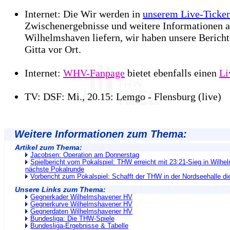
Internet: Die Wir werden in
unserem Live-Ticker
Zwischenergebnisse und weitere Informationen 
Wilhelmshaven liefern, wir haben unsere Berichte
Gitta vor Ort.
Internet:
WHV-Fanpage
bietet ebenfalls einen
Li
TV: DSF: Mi., 20.15: Lemgo - Flensburg (live)
Weitere Informationen zum Thema:
Artikel zum Thema:
Jacobsen: Operation am Donnerstag
Spielbericht vom Pokalspiel: THW erreicht mit 23:21-Sieg in Wilhe
nächste Pokalrunde
Vorbericht zum Pokalspiel: Schafft der THW in der Nordseehalle d
Unsere Links zum Thema:
Gegnerkader Wilhelmshavener HV
Gegnerkurve Wilhelmshavener HV
Gegnerdaten Wilhelmshavener HV
Bundesliga: Die THW-Spiele
Bundesliga-Ergebnisse & Tabelle