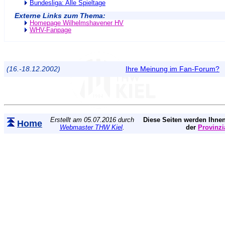
Bundesliga: Alle Spieltage
Externe Links zum Thema:
Homepage Wilhelmshavener HV
WHV-Fanpage
(16.-18.12.2002)
Ihre Meinung im Fan-Forum?
Erstellt am 05.07.2016 durch
Diese Seiten werden Ihnen
Home
Webmaster THW Kiel
.
der
Provinzi