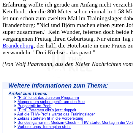
Erfahrung wollte ich gerade am Anfang nicht verzicht
Ketelhodt, der die 800 Meter schon einmal in 1:58 Min
ist nun schon zum zweiten Mal im Trainingslager dab
Brandenburg: "Nici und Björn machen einen guten Jo
super zusammen." Kein Wunder, feierten doch beide 
vergangenen Freitag ihren Geburtstag. Nur einen Tag
Brandenburg
, der half, die Hotelsuite in eine Praxis z
verwandeln. "Drei Krebse - das passt."
(Von Wolf Paarmann, aus den Kieler Nachrichten vom
Weitere Informationen zum Thema:
Artikel zum Thema:
"Pitti" leitet das Junioren-Programm
Morgens um sieben geht's um den See
Pungartnik im Pech
"Pitti" Petersen gibt's jetzt doppelt
Auf die THW-Profis wartet das Trainingslager
Zebras starteten fit in die Vorbereitung
Bundesliga nur mit Medizin-Check - THW startet Montag in die Vor
Vorbereitungs-Terminplan steht