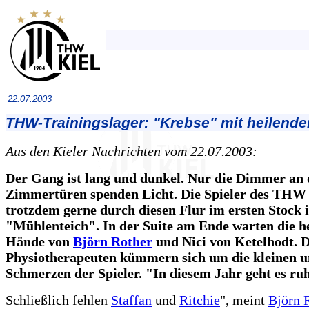
22.07.2003
THW-Trainingslager: "Krebse" mit heilend
Aus den Kieler Nachrichten vom 22.07.2003:
Der Gang ist lang und dunkel. Nur die Dimmer an
Zimmertüren spenden Licht. Die Spieler des THW 
trotzdem gerne durch diesen Flur im ersten Stock 
"Mühlenteich". In der Suite am Ende warten die h
Hände von
Björn Rother
und Nici von Ketelhodt. D
Physiotherapeuten kümmern sich um die kleinen 
Schmerzen der Spieler. "In diesem Jahr geht es ruh
Schließlich fehlen
Staffan
und
Ritchie
", meint
Björn 