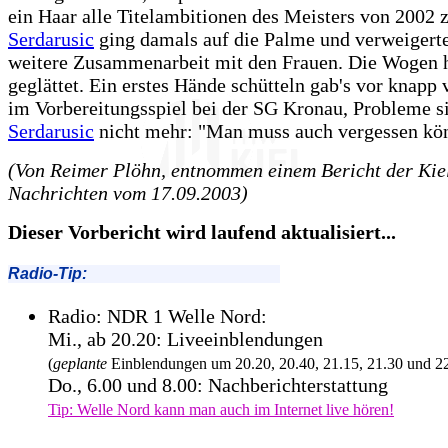
ein Haar alle Titelambitionen des Meisters von 2002 z
Serdarusic
ging damals auf die Palme und verweigerte
weitere Zusammenarbeit mit den Frauen. Die Wogen 
geglättet. Ein erstes Hände schütteln gab's vor knapp
im Vorbereitungsspiel bei der SG Kronau, Probleme s
Serdarusic
nicht mehr: "Man muss auch vergessen kö
(Von Reimer Plöhn, entnommen einem Bericht der Kie
Nachrichten vom 17.09.2003)
Dieser Vorbericht wird laufend aktualisiert...
Radio-Tip:
Radio: NDR 1 Welle Nord:
Mi., ab 20.20: Liveeinblendungen
(
geplante
Einblendungen um 20.20, 20.40, 21.15, 21.30 und 2
Do., 6.00 und 8.00: Nachberichterstattung
Tip: Welle Nord kann man auch im Internet live hören!