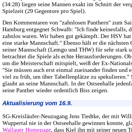
(34:28) liegen seine Mannen exakt im Schnitt der ve
Spielzeit (29 Gegentore pro Spiel).
Den Kommentaren von "zahnlosen Panthern" zum Sais
Hamburg entgegnet Schwalb: "Ich finde keinesfalls, d
zahnlos waren. Wir haben gut gekämpft. Der HSV hat
eine starke Mannschaft." Ebenso hält er die nächsten
seiner Mannschaft (Lemgo und THW) für sehr stark 
betrachtet die Spiele als echte Herausforderungen. 
um die Meisterschaft mitspielt, weiß der Ex-Nationals
"Sie müssen auch erst einmal zueinander finden und e
viel zu früh, um über Tabellenplätze zu spekulieren."
glaubt an seine Mannschaft. In der Ostseehalle jedenf
seine Panther wieder ordentlich Biss zeigen.
Aktualisierung vom 16.9.
SG-Kreisläufer-Neuzugang Jens Tiedtke, der mit Will
Wuppertal nie in der Ostseehalle gewinnen konnte, gl
Wallauer Homepage
, dass Kiel ihn mit seiner neuen T