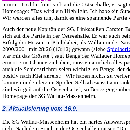
nimmt. Tiedtke freut sich auf die Ostseehalle, er sagt
Homepage: "Das wird ein Highlight. Ich habe ein Sup
Wir werden alles tun, damit es eine spannende Partie 
Auch der neue Kapitän der SG, Linksaußen Carsten Be
sich auf die Partie in der Ostseehalle. Er war auch bei
Erfolg der Hessen in Kiel dabei, als Wallau in der Sai
2000/2001 mit 28:26 (13:12) gewann (siehe
Spielberi
war mit das Grösste", sagt Bengs der Wallauer Home
erneut eine Chance zu haben, müsse natürlich alles p
auch die Schiedsrichter seien wichtig, so Bengs, der 
positiv nach Kiel anreist: "Wir haben nichts zu verlie
konnten in den letzten Spielen Selbstbewusstsein tank
sind wir geil auf die Ostseehalle", so Bengs gegenübe
Homepage der SG Wallau-Massenheim.
2. Aktualisierung vom 16.9.
Die SG Wallau-Massenheim hat ein hartes Auswärts
sich: Nach dem Spiel in der Ostseehalle müssen "Die 