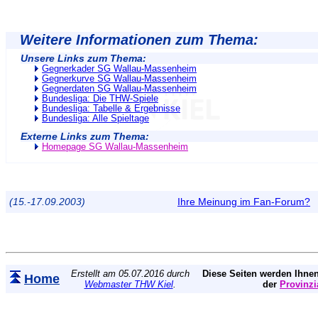
Weitere Informationen zum Thema:
Unsere Links zum Thema:
Gegnerkader SG Wallau-Massenheim
Gegnerkurve SG Wallau-Massenheim
Gegnerdaten SG Wallau-Massenheim
Bundesliga: Die THW-Spiele
Bundesliga: Tabelle & Ergebnisse
Bundesliga: Alle Spieltage
Externe Links zum Thema:
Homepage SG Wallau-Massenheim
(15.-17.09.2003)
Ihre Meinung im Fan-Forum?
Erstellt am 05.07.2016 durch
Diese Seiten werden Ihnen
Home
Webmaster THW Kiel
.
der
Provinzi