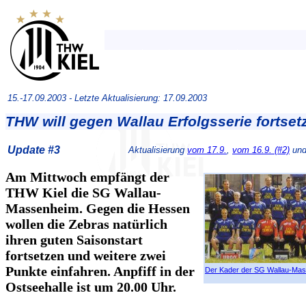
15.-17.09.2003 -
Letzte Aktualisierung: 17.09.2003
THW will gegen Wallau Erfolgsserie fortset
Update #3
Aktualisierung
vom 17.9.
,
vom 16.9. (#2)
un
Am Mittwoch empfängt der
THW Kiel die SG Wallau-
Massenheim. Gegen die Hessen
wollen die Zebras natürlich
ihren guten Saisonstart
fortsetzen und weitere zwei
Punkte einfahren. Anpfiff in der
Der Kader der SG Wallau-Ma
Ostseehalle ist um 20.00 Uhr.