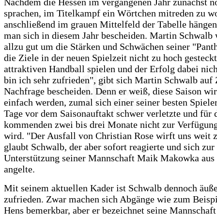
Nachdem die Hessen im vergangenen Jahr zunächst n
sprachen, im Titelkampf ein Wörtchen mitreden zu wo
anschließend im grauen Mittelfeld der Tabelle hängen
man sich in diesem Jahr bescheiden. Martin Schwalb 
allzu gut um die Stärken und Schwächen seiner "Panth
die Ziele in der neuen Spielzeit nicht zu hoch gesteck
attraktiven Handball spielen und der Erfolg dabei nich
bin ich sehr zufrieden", gibt sich Martin Schwalb auf
Nachfrage bescheiden. Denn er weiß, diese Saison wir
einfach werden, zumal sich einer seiner besten Spiele
Tage vor dem Saisonauftakt schwer verletzte und für 
kommenden zwei bis drei Monate nicht zur Verfügung
wird. "Der Ausfall von Christian Rose wirft uns weit 
glaubt Schwalb, der aber sofort reagierte und sich zur
Unterstützung seiner Mannschaft Maik Makowka aus
angelte.
Mit seinem aktuellen Kader ist Schwalb dennoch äuße
zufrieden. Zwar machen sich Abgänge wie zum Beispi
Hens bemerkbar, aber er bezeichnet seine Mannschaft 