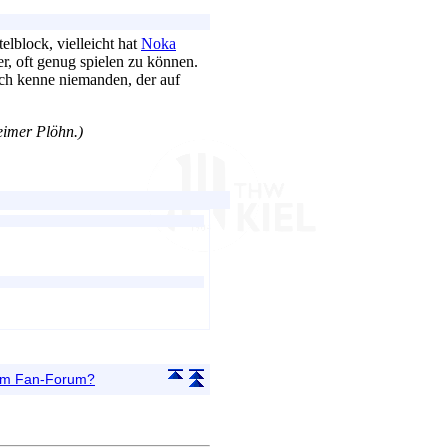
elblock, vielleicht hat
Noka
r, oft genug spielen zu können.
ich kenne niemanden, der auf
eimer Plöhn.)
 im Fan-Forum?