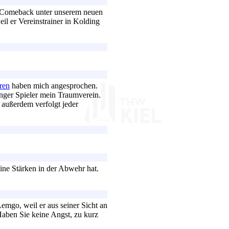
s Comeback unter unserem neuen
il er Vereinstrainer in Kolding
ren
haben mich angesprochen.
nger Spieler mein Traumverein.
 außerdem verfolgt jeder
eine Stärken in der Abwehr hat.
go, weil er aus seiner Sicht an
aben Sie keine Angst, zu kurz