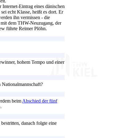
elt.
r Internet-Eintrag eines dänischen
sei echt Klasse, heißt es dort. Er
werden ihn vermissen - die
hen mit dem THW-Neuzugang, der
ew führte Reimer Plöhn.
 Gewinner, hohem Tempo und einer
n Nationalmannschaft?
erdem beim
Abschied der fünf
.
bestritten, danach folgte eine