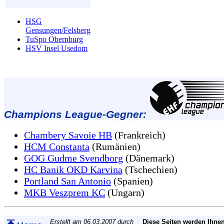
HSG
Gensungen/Felsberg
TuSpo Obernburg
HSV Insel Usedom
Champions League-Gegner:
Chambery Savoie HB
(Frankreich)
HCM Constanta
(Rumänien)
GOG Gudme Svendborg
(Dänemark)
HC Banik OKD Karvina
(Tschechien)
Portland San Antonio
(Spanien)
MKB Veszprem KC
(Ungarn)
Erstellt am 06.03.2007 durch
Diese Seiten werden Ihnen