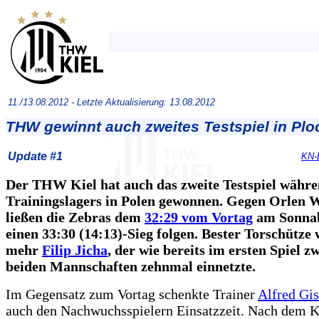
11./13.08.2012 -
Letzte Aktualisierung: 13.08.2012
THW gewinnt auch zweites Testspiel in Plo
Update #1
KN-
Der THW Kiel hat auch das zweite Testspiel währe
Trainingslagers in Polen gewonnen. Gegen Orlen W
ließen die Zebras dem
32:29 vom Vortag
am Sonna
einen 33:30 (14:13)-Sieg folgen. Bester Torschütze
mehr
Filip Jicha
, der wie bereits im ersten Spiel z
beiden Mannschaften zehnmal einnetzte.
Im Gegensatz zum Vortag schenkte Trainer
Alfred Gis
auch den Nachwuchsspielern Einsatzzeit. Nach dem K