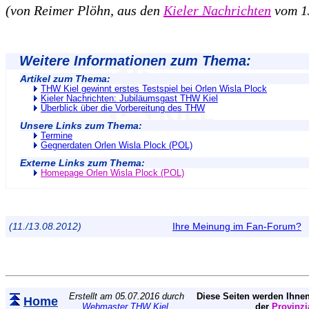
(von Reimer Plöhn, aus den
Kieler Nachrichten
vom 1
Weitere Informationen zum Thema:
Artikel zum Thema:
THW Kiel gewinnt erstes Testspiel bei Orlen Wisla Plock
Kieler Nachrichten: Jubiläumsgast THW Kiel
Überblick über die Vorbereitung des THW
Unsere Links zum Thema:
Termine
Gegnerdaten Orlen Wisla Plock (POL)
Externe Links zum Thema:
Homepage Orlen Wisla Plock (POL)
(11./13.08.2012)
Ihre Meinung im Fan-Forum?
Erstellt am 05.07.2016 durch
Diese Seiten werden Ihnen
Home
Webmaster THW Kiel
.
der
Provinzi