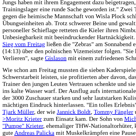
Jungs haben mit ihrem Engagement dazu beigetragen,
Trainingslager eine runde Sache geworden ist." Zwei 
gegen die heimische Mannschaft von Wisla Plock sch
Übungseinheiten ab. Trotz schwerer Beine und gewalt
personeller Schieflage retteten die Kieler ihren Nimb
Unbesiegbarkeit mit beeindruckender Hartnäckigkei
Sieg vom Freitag
ließen die "Zebras" am Sonnabend e
(14:13) über den polnischen Vizemeister folgen. "Sie 
Verlieren", sagte
Gislason
mit einem zufriedenen Sch
Wie schon am Freitag mussten die sieben Kaderspiele
Schwerstarbeit leisten, sie profitierten aber davon, da
Trainer den jungen Leuten Vertrauen schenkte und sie
ins kalte Wasser warf. Der Ausflug aufs internationale
der 3000 Zuschauer starken und sehr lautstarken Kulis
mächtigen Eindruck hinterlassen. "Ein tolles Erlebni
Tjark Müller
, der wie
Jannick Boldt
,
Tommy Fängler
>Moritz Krieter
zum Einsatz kam. Der Sohn von
Mich
"Pumpe" Krieter
, ehemaliger THW-Nationaltorhüter, 
gute
Andreas Palicka
mit Muskelkrämpfen eine Pause 