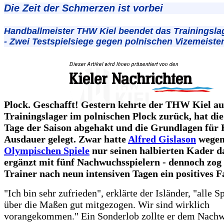
Die Zeit der Schmerzen ist vorbei
Handballmeister THW Kiel beendet das Trainingslag
- Zwei Testspielsiege gegen polnischen Vizemeiste
Plock. Geschafft! Gestern kehrte der THW Kiel au
Trainingslager im polnischen Plock zurück, hat di
Tage der Saison abgehakt und die Grundlagen für 
Ausdauer gelegt. Zwar hatte
Alfred Gislason
wegen
Olympischen Spiele
nur seinen halbierten Kader da
ergänzt mit fünf Nachwuchsspielern - dennoch zog
Trainer nach neun intensiven Tagen ein positives Fa
"Ich bin sehr zufrieden", erklärte der Isländer, "alle S
über die Maßen gut mitgezogen. Wir sind wirklich
vorangekommen." Ein Sonderlob zollte er dem Nachw