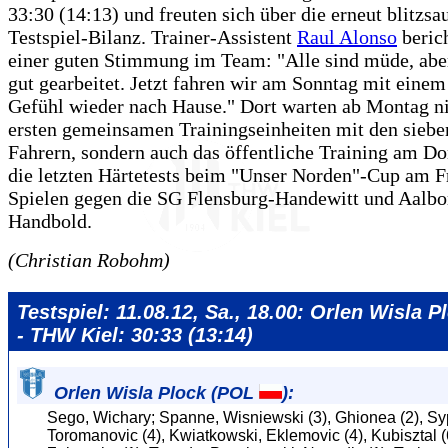
33:30 (14:13) und freuten sich über die erneut blitzsa
Testspiel-Bilanz. Trainer-Assistent
Raul Alonso
beric
einer guten Stimmung im Team: "Alle sind müde, abe
gut gearbeitet. Jetzt fahren wir am Sonntag mit einem
Gefühl wieder nach Hause." Dort warten ab Montag ni
ersten gemeinsamen Trainingseinheiten mit den sieb
Fahrern, sondern auch das öffentliche Training am D
die letzten Härtetests beim "Unser Norden"-Cup am F
Spielen gegen die SG Flensburg-Handewitt und Aalbo
Handbold.
(Christian Robohm)
Testspiel: 11.08.12, Sa., 18.00: Orlen Wisla 
- THW Kiel: 30:33 (13:14)
Orlen Wisla Plock (POL
):
Sego, Wichary; Spanne, Wisniewski (3), Ghionea (2), Syp
Toromanovic (4), Kwiatkowski, Eklemovic (4), Kubisztal (