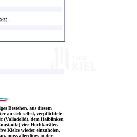
29:32.
iges Bestehen, aus diesem
r an sich selbst, verpflichtete
 (Valladolid), dem Halblinken
onstanta) vier Hochkaräter.
ive Kielce wieder einzuholen.
, muss allerdings in der