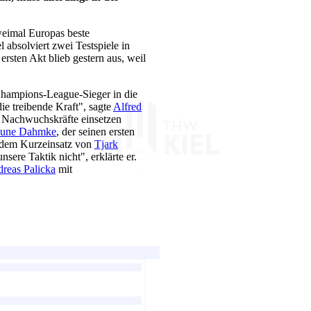
weimal Europas beste
absolviert zwei Testspiele in
ersten Akt blieb gestern aus, weil
 Champions-League-Sieger in die
ie treibende Kraft", sagte
Alfred
en Nachwuchskräfte einsetzen
une Dahmke
, der seinen ersten
d dem Kurzeinsatz von
Tjark
sere Taktik nicht", erklärte er.
reas Palicka
mit