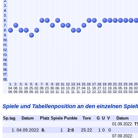
1.
2.
3.
4.
5.
6.
7.
8.
9.
10.
11.
12.
13.
14.
15.
16.
17.
18.
19.
20.
21.
22.
23.
24.
25
04.
08.
11.
18.
25.
02.
09.
23.
30.
06.
10.
13.
20.
27.
04.
11.
18.
27.
12.
19.
26.
05.
19.
26.
02
09.
09.
09.
09.
09.
10.
10.
10.
10.
11.
11.
11.
11.
11.
12.
12.
12.
12.
02.
02.
02.
03.
03.
03.
04
Spiele und Tabellenposition an den einzelnen Spiel
Sp.tag
Datum
Platz
Spiele
Punkte
Tore
G
U
V
Datum
01.09.2022:
T
1.
04.09.2022
8.
1
2:0
25:22
1
0
0
07.09.2022: