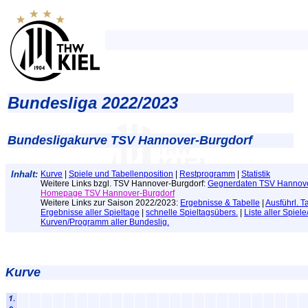
Bundesliga 2022/2023
Bundesligakurve TSV Hannover-Burgdorf
Inhalt:
Kurve
|
Spiele und Tabellenposition
|
Restprogramm
|
Statistik
Weitere Links bzgl. TSV Hannover-Burgdorf:
Gegnerdaten TSV Hannove
Homepage TSV Hannover-Burgdorf
Weitere Links zur Saison 2022/2023:
Ergebnisse & Tabelle
|
Ausführl. T
Ergebnisse aller Spieltage
|
schnelle Spieltagsübers.
|
Liste aller Spiel
Kurven/Programm aller Bundeslig.
Kurve