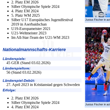
2. Platz EM 2026
Silber Olympische Spiele 2024
4. Platz EM 2024
5. Platz WM 2025
Silber U17 Europäisches Jugendfestival
Justus Fischer in act
2019 in Aserbaidschan
U19-Europameister 2021
U21-Weltmeister 2023
Im All-Star-Team der U21-WM 2023
Nationalmannschafts-Karriere
Länderspiele:
45 GER (Stand 03.02.2026)
Länderspieltore:
56 (Stand 03.02.2026)
Länderspiel-Debüt:
27. April 2023 in Kristianstad gegen Schweden
Erfolge:
2. Platz EM 2026
Silber Olympische Spiele 2024
Justus Fischer in act
4. Platz EM 2024