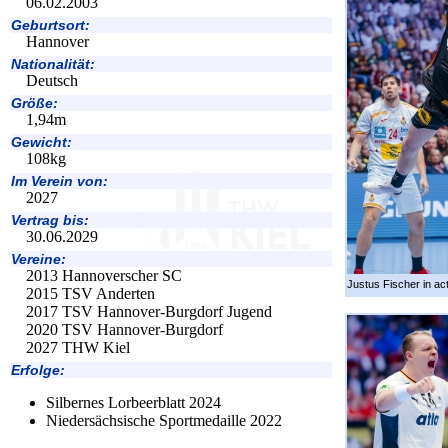
06.02.2003
Geburtsort:
Hannover
Nationalität:
Deutsch
Größe:
1,94m
Gewicht:
108kg
Im Verein von:
2027
Vertrag bis:
30.06.2029
Vereine:
2013 Hannoverscher SC
Justus Fischer in act
2015 TSV Anderten
2017 TSV Hannover-Burgdorf Jugend
2020 TSV Hannover-Burgdorf
2027 THW Kiel
Erfolge:
Silbernes Lorbeerblatt 2024
Niedersächsische Sportmedaille 2022