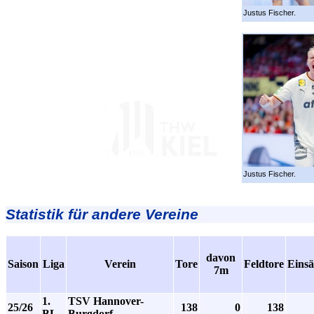
Justus Fischer.
Justus Fischer.
Statistik für andere Vereine
davon
Saison
Liga
Verein
Tore
Feldtore
Einsä
7m
1.
TSV Hannover-
25/26
138
0
138
BL
Burgdorf