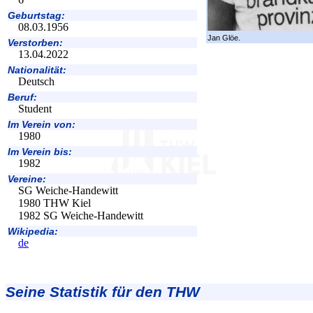
Geburtstag:
08.03.1956
Jan Glöe.
Verstorben:
13.04.2022
Nationalität:
Deutsch
Beruf:
Student
Im Verein von:
1980
Im Verein bis:
1982
Vereine:
SG Weiche-Handewitt
1980 THW Kiel
1982 SG Weiche-Handewitt
Wikipedia:
de
Seine Statistik für den THW